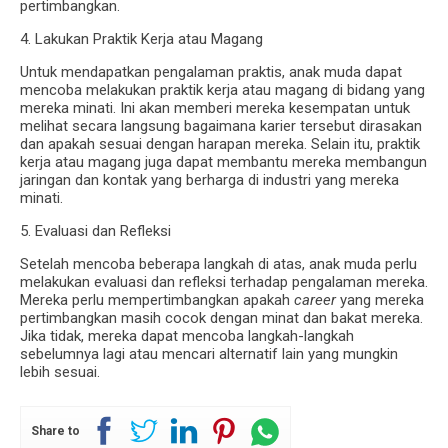
pertimbangkan.
4. Lakukan Praktik Kerja atau Magang
Untuk mendapatkan pengalaman praktis, anak muda dapat
mencoba melakukan praktik kerja atau magang di bidang yang
mereka minati. Ini akan memberi mereka kesempatan untuk
melihat secara langsung bagaimana karier tersebut dirasakan
dan apakah sesuai dengan harapan mereka. Selain itu, praktik
kerja atau magang juga dapat membantu mereka membangun
jaringan dan kontak yang berharga di industri yang mereka
minati.
5. Evaluasi dan Refleksi
Setelah mencoba beberapa langkah di atas, anak muda perlu
melakukan evaluasi dan refleksi terhadap pengalaman mereka.
Mereka perlu mempertimbangkan apakah
career
yang mereka
pertimbangkan masih cocok dengan minat dan bakat mereka.
Jika tidak, mereka dapat mencoba langkah-langkah
sebelumnya lagi atau mencari alternatif lain yang mungkin
lebih sesuai.
Share to