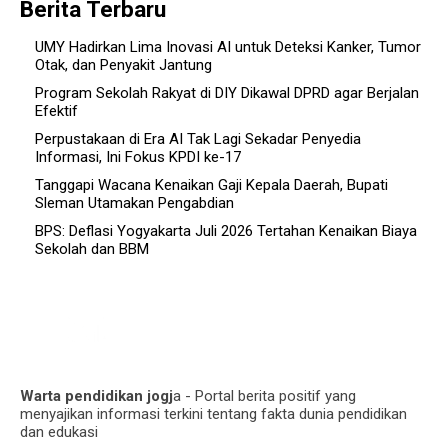
Berita Terbaru
UMY Hadirkan Lima Inovasi AI untuk Deteksi Kanker, Tumor
Otak, dan Penyakit Jantung
Program Sekolah Rakyat di DIY Dikawal DPRD agar Berjalan
Efektif
Perpustakaan di Era AI Tak Lagi Sekadar Penyedia
Informasi, Ini Fokus KPDI ke-17
Tanggapi Wacana Kenaikan Gaji Kepala Daerah, Bupati
Sleman Utamakan Pengabdian
BPS: Deflasi Yogyakarta Juli 2026 Tertahan Kenaikan Biaya
Sekolah dan BBM
Warta pendidikan jogj
a - Portal berita positif yang
menyajikan informasi terkini tentang fakta dunia pendidikan
dan edukasi