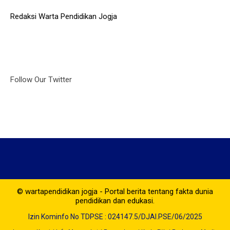
Redaksi Warta Pendidikan Jogja
Follow Our Twitter
© wartapendidikan jogja - Portal berita tentang fakta dunia
pendidikan dan edukasi.
Izin Kominfo No TDPSE : 024147.5/DJAI.PSE/06/2025