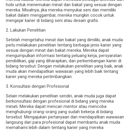
hobi untuk menemukan minat dan bakat yang sesuai dengan
mereka. Misalnya, jika mereka menyukai seni dan memiliki
bakat dalam menggambar, mereka mungkin cocok untuk
mengejar karier di bidang seni atau desain grafis.
2. Lakukan Penelitian
Setelah mengetahui minat dan bakat yang dimiliki, anak muda
perlu melakukan penelitian tentang berbagai jenis karier yang
sesuai dengan minat dan bakat mereka. Mereka dapat
mengumpulkan informasi tentang peluang kerja, persyaratan
pendidikan, gaji yang diharapkan, dan perkembangan karier di
bidang tersebut. Dengan melakukan penelitian yang baik, anak
muda akan mendapatkan wawasan yang lebih baik tentang
karier yang mereka pertimbangkan.
3. Konsultasi dengan Profesional
Selain melakukan penelitian sendiri, anak muda juga dapat
berkonsultasi dengan profesional di bidang yang mereka
minati. Mereka dapat mencari mentor atau mencoba
menghubungi orang-orang yang sudah bekerja di bidang
tersebut. Mengajukan pertanyaan dan mendapatkan wawasan
langsung dari para profesional dapat membantu anak muda
memahami lebih dalam tentang karier yang mereka