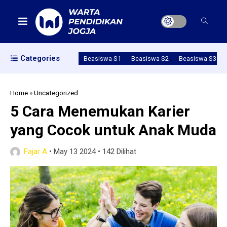
Categories
Beasiswa S1
Beasiswa S2
Beasiswa S3
Home
»
Uncategorized
5 Cara Menemukan Karier
yang Cocok untuk Anak Muda
Fajar A
•
May 13 2024
•
142 Dilihat