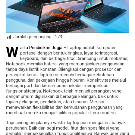
Jumlah pengunjung :
173
W
arta Pendidikan Jogja
– Laptop adalah komputer
portabel dengan bentuk ringkas, layar terintegrasi,
keyboard, dan berbagai fitur. Dirancang untuk mobilitas,
Notebook memiliki baterai yang memungkinkan penggunaan
tanpa daya listrik konstan. Dilengkapi dengan prosesor dan
perangkat keras, laptop memenuhi berbagai kebutuhan
pengguna, dari pekerjaan hingga hiburan. Konektivitas melalui
berbagai port dan kemampuan nirkabel memperluas
fungsionalitasnya. Notebook telah menjadi perangkat yang
sangat umum digunakan di berbagai kalangan, baik untuk
tujuan pekerjaan, pendidikan, atau hiburan. Mereka
menawarkan fleksibilitas dan kemudahan penggunaan yang
membuat mereka menjadi pilihan populer di era modern.
Tapi seiring berjalannya waktu, laptop pun mengalami banyak
perubahan. Baik dari segi model, fitur dan spesifikasi yang
semakin memaksimalkan fungsionalitasnya. Banyak user yang