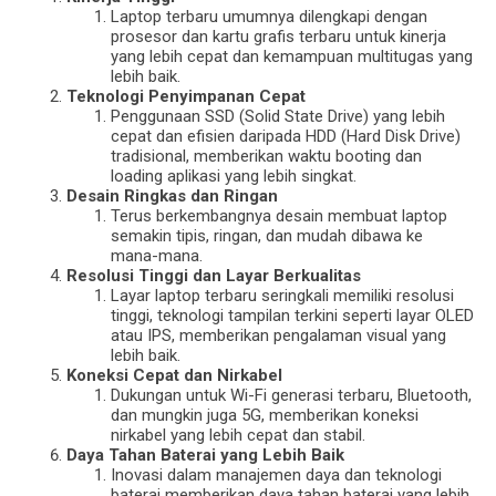
Laptop terbaru umumnya dilengkapi dengan
prosesor dan kartu grafis terbaru untuk kinerja
yang lebih cepat dan kemampuan multitugas yang
lebih baik.
Teknologi Penyimpanan Cepat
Penggunaan SSD (Solid State Drive) yang lebih
cepat dan efisien daripada HDD (Hard Disk Drive)
tradisional, memberikan waktu booting dan
loading aplikasi yang lebih singkat.
Desain Ringkas dan Ringan
Terus berkembangnya desain membuat laptop
semakin tipis, ringan, dan mudah dibawa ke
mana-mana.
Resolusi Tinggi dan Layar Berkualitas
Layar laptop terbaru seringkali memiliki resolusi
tinggi, teknologi tampilan terkini seperti layar OLED
atau IPS, memberikan pengalaman visual yang
lebih baik.
Koneksi Cepat dan Nirkabel
Dukungan untuk Wi-Fi generasi terbaru, Bluetooth,
dan mungkin juga 5G, memberikan koneksi
nirkabel yang lebih cepat dan stabil.
Daya Tahan Baterai yang Lebih Baik
Inovasi dalam manajemen daya dan teknologi
baterai memberikan daya tahan baterai yang lebih