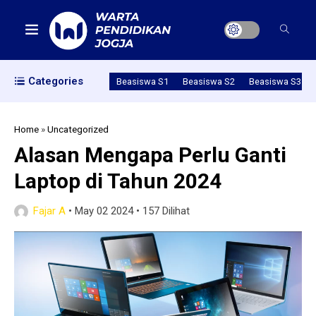
Categories
Beasiswa S1
Beasiswa S2
Beasiswa S3
Home
»
Uncategorized
Alasan Mengapa Perlu Ganti
Laptop di Tahun 2024
Fajar A
•
May 02 2024
•
157 Dilihat