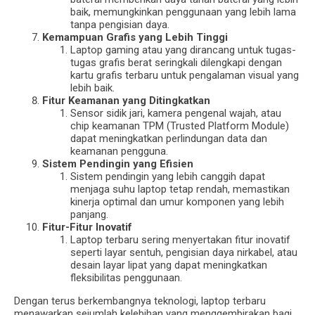
baik, memungkinkan penggunaan yang lebih lama
tanpa pengisian daya.
Kemampuan Grafis yang Lebih Tinggi
Laptop gaming atau yang dirancang untuk tugas-
tugas grafis berat seringkali dilengkapi dengan
kartu grafis terbaru untuk pengalaman visual yang
lebih baik.
Fitur Keamanan yang Ditingkatkan
Sensor sidik jari, kamera pengenal wajah, atau
chip keamanan TPM (Trusted Platform Module)
dapat meningkatkan perlindungan data dan
keamanan pengguna.
Sistem Pendingin yang Efisien
Sistem pendingin yang lebih canggih dapat
menjaga suhu laptop tetap rendah, memastikan
kinerja optimal dan umur komponen yang lebih
panjang.
Fitur-Fitur Inovatif
Laptop terbaru sering menyertakan fitur inovatif
seperti layar sentuh, pengisian daya nirkabel, atau
desain layar lipat yang dapat meningkatkan
fleksibilitas penggunaan.
Dengan terus berkembangnya teknologi, laptop terbaru
menawarkan sejumlah kelebihan yang menggembirakan bagi