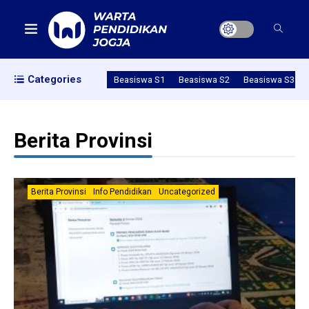
Categories
Beasiswa S1
Beasiswa S2
Beasiswa S3
Berita Provinsi
Berita Provinsi
Info Pendidikan
Uncategorized