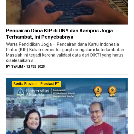
Pencairan Dana KIP di UNY dan Kampus Jogja
Terhambat, Ini Penyebabnya
Warta Pendidikan Jogja – Pencairan dana Kartu Indonesia
Pintar (KIP) Kuliah semester ganjil mengalami keterlambatan.
Masalah ini terjadi karena validasi data dari DIKTI yang harus
diselesaikan s...
BY
SYALIM
• 12 FEB 2025
Berita Provinsi
Prestasi PT