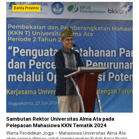
Berita Provinsi
Sambutan Rektor Universitas Alma Ata pada
Pelepasan Mahasiswa KKN Tematik 2024
Warta Pendidikan Jogja – Mahasiswa Universitas Alma Ata
akan segera dilepas untuk melaksanakan Kuliah Kerja Nyata