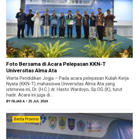
Foto Bersama di Acara Pelepasan KKN-T
Universitas Alma Ata
Warta Pendidikan Jogja – Pada acara pelepasan Kuliah Kerja
Nyata (KKN-T) mahasiswa Universitas Alma Ata yang
istimewa ini, Dr. (H.C.) dr. Hasto Wardoyo, Sp.OG (K), turut
hadir. Acara ini juga di...
BY
FAJAR A
• 25 JUL 2024
Berita Provinsi