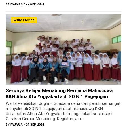
BY
FAJAR A
• 27 SEP 2024
Berita Provinsi
Serunya Belajar Menabung Bersama Mahasiswa
KKN Alma Ata Yogyakarta di SD N 1 Pagejugan
Warta Pendidikan Jogja – Suasana ceria dan penuh semangat
menyelimuti SD N 1 Pagejugan saat mahasiswa KKN
Universitas Alma Ata Yogyakarta mengadakan sosialisasi
Gerakan Gemar Menabung. Kegiatan yan...
BY
FAJAR A
• 24 SEP 2024