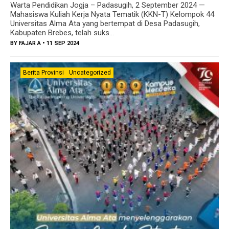
Warta Pendidikan Jogja – Padasugih, 2 September 2024 —
Mahasiswa Kuliah Kerja Nyata Tematik (KKN-T) Kelompok 44
Universitas Alma Ata yang bertempat di Desa Padasugih,
Kabupaten Brebes, telah suks...
BY
FAJAR A
• 11 SEP 2024
Berita Provinsi
Uncategorized