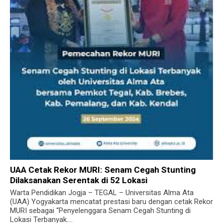
UAA Cetak Rekor MURI: Senam Cegah Stunting
Dilaksanakan Serentak di 52 Lokasi
Warta Pendidikan Jogja – TEGAL – Universitas Alma Ata
(UAA) Yogyakarta mencatat prestasi baru dengan cetak Rekor
MURI sebagai “Penyelenggara Senam Cegah Stunting di
Lokasi Terbanyak....