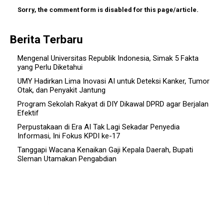
Sorry, the comment form is disabled for this page/article.
Berita Terbaru
Mengenal Universitas Republik Indonesia, Simak 5 Fakta
yang Perlu Diketahui
UMY Hadirkan Lima Inovasi AI untuk Deteksi Kanker, Tumor
Otak, dan Penyakit Jantung
Program Sekolah Rakyat di DIY Dikawal DPRD agar Berjalan
Efektif
Perpustakaan di Era AI Tak Lagi Sekadar Penyedia
Informasi, Ini Fokus KPDI ke-17
Tanggapi Wacana Kenaikan Gaji Kepala Daerah, Bupati
Sleman Utamakan Pengabdian