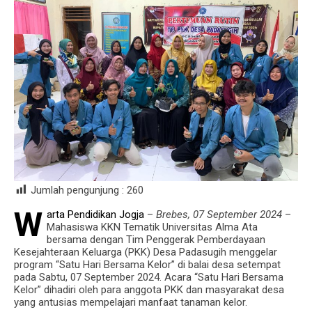
Jumlah pengunjung :
260
W
arta Pendidikan Jogja
–
Brebes, 07 September 2024
–
Mahasiswa KKN Tematik Universitas Alma Ata
bersama dengan Tim Penggerak Pemberdayaan
Kesejahteraan Keluarga (PKK) Desa Padasugih menggelar
program “Satu Hari Bersama Kelor” di balai desa setempat
pada Sabtu, 07 September 2024. Acara “Satu Hari Bersama
Kelor” dihadiri oleh para anggota PKK dan masyarakat desa
yang antusias mempelajari manfaat tanaman kelor.