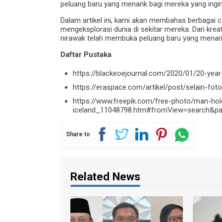
peluang baru yang menarik bagi mereka yang ingin 
Dalam artikel ini, kami akan membahas berbagai
mengeksplorasi dunia di sekitar mereka. Dari kre
nirawak telah membuka peluang baru yang menarik 
Daftar Pustaka
https://blackeoejournal.com/2020/01/20-year
https://eraspace.com/artikel/post/selain-f
https://www.freepik.com/free-photo/man-hol
iceland_11048798.htm#fromView=search&pa
Share to
Related News