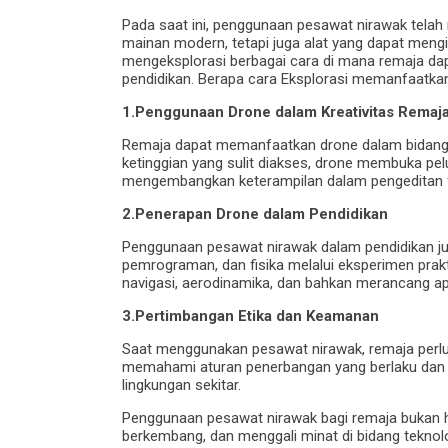
Pada saat ini, penggunaan pesawat nirawak tela
mainan modern, tetapi juga alat yang dapat mengins
mengeksplorasi berbagai cara di mana remaja da
pendidikan. Berapa cara Eksplorasi memanfaatk
1.Penggunaan Drone dalam Kreativitas Remaj
Remaja dapat memanfaatkan drone dalam bidang 
ketinggian yang sulit diakses, drone membuka 
mengembangkan keterampilan dalam pengeditan f
2.Penerapan Drone dalam Pendidikan
Penggunaan pesawat nirawak dalam pendidikan jug
pemrograman, dan fisika melalui eksperimen pr
navigasi, aerodinamika, dan bahkan merancang ap
3.Pertimbangan Etika dan Keamanan
Saat menggunakan pesawat nirawak, remaja perl
memahami aturan penerbangan yang berlaku dan m
lingkungan sekitar.
Penggunaan pesawat nirawak bagi remaja bukan ha
berkembang, dan menggali minat di bidang tekno