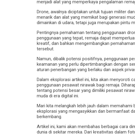
menjadi alat yang memperkaya pengalaman remaj
Drone, awalnya diciptakan untuk tujuan militer dan
menarik dan alat yang memikat bagi generasi mu
dimainkan di udara, tetapi juga merupakan pint
Pentingnya pemahaman tentang penggunaan drone 
penggunaan yang tepat, remaja dapat memperlua
kreatif, dan bahkan mengembangkan pemahaman 
tersebut.
Namun, dibalik potensi positifnya, penggunaan p
keamanan yang perlu dipertimbangkan dengan se
aturan penerbangan yang berlaku dan aspek priv
Dalam eksplorasi artikel ini, kita akan menyoroti 
penggunaan pesawat nirawak bagi remaja. Dihara
tentang potensi besar yang dimiliki pesawat ni
muda di era digital ini.
Mari kita melangkah lebih jauh dalam memahami 
eksplorasi yang mengasyikkan dan bermanfaat da
berkembang.
Artikel ini, kami akan membahas berbagai cara 
dunia di sekitar mereka. Dari kreativitas dalam 