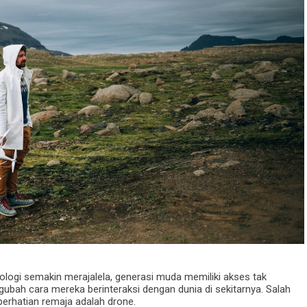
ologi semakin merajalela, generasi muda memiliki akses tak
gubah cara mereka berinteraksi dengan dunia di sekitarnya. Salah
perhatian remaja adalah drone.