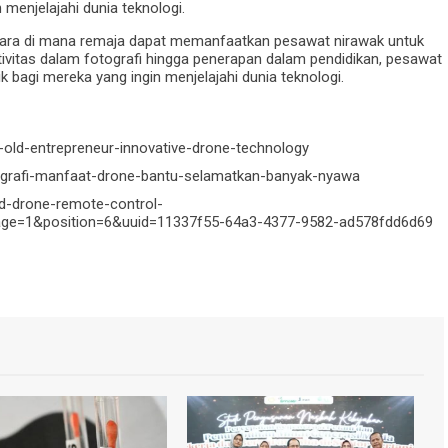
menjelajahi dunia teknologi.
 cara di mana remaja dapat memanfaatkan pesawat nirawak untuk
ativitas dalam fotografi hingga penerapan dalam pendidikan, pesawat
bagi mereka yang ingin menjelajahi dunia teknologi.
-old-entrepreneur-innovative-drone-technology
otografi-manfaat-drone-bantu-selamatkan-banyak-nyawa
d-drone-remote-control-
ge=1&position=6&uuid=11337f55-64a3-4377-9582-ad578fdd6d69