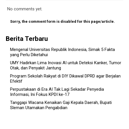
No comments yet.
Sorry, the comment form is disabled for this page/article.
Berita Terbaru
Mengenal Universitas Republik Indonesia, Simak 5 Fakta
yang Perlu Diketahui
UMY Hadirkan Lima Inovasi AI untuk Deteksi Kanker, Tumor
Otak, dan Penyakit Jantung
Program Sekolah Rakyat di DIY Dikawal DPRD agar Berjalan
Efektif
Perpustakaan di Era AI Tak Lagi Sekadar Penyedia
Informasi, Ini Fokus KPDI ke-17
Tanggapi Wacana Kenaikan Gaji Kepala Daerah, Bupati
Sleman Utamakan Pengabdian