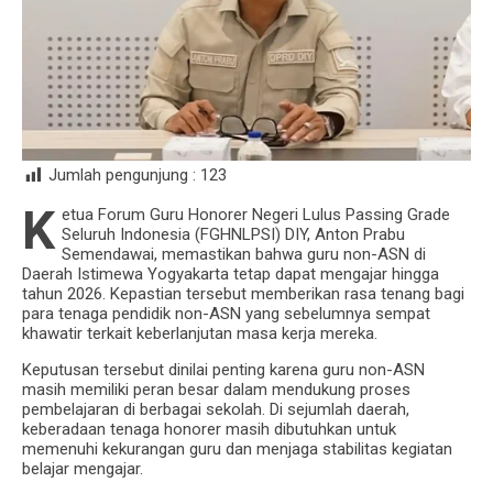
Jumlah pengunjung :
123
K
etua Forum Guru Honorer Negeri Lulus Passing Grade
Seluruh Indonesia (FGHNLPSI) DIY, Anton Prabu
Semendawai, memastikan bahwa guru non-ASN di
Daerah Istimewa Yogyakarta tetap dapat mengajar hingga
tahun 2026. Kepastian tersebut memberikan rasa tenang bagi
para tenaga pendidik non-ASN yang sebelumnya sempat
khawatir terkait keberlanjutan masa kerja mereka.
Keputusan tersebut dinilai penting karena guru non-ASN
masih memiliki peran besar dalam mendukung proses
pembelajaran di berbagai sekolah. Di sejumlah daerah,
keberadaan tenaga honorer masih dibutuhkan untuk
memenuhi kekurangan guru dan menjaga stabilitas kegiatan
belajar mengajar.