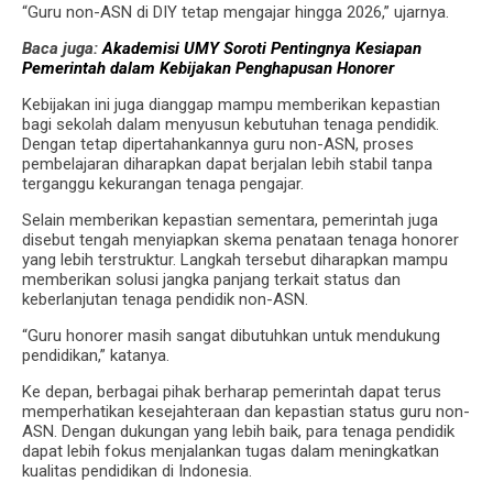
“Guru non-ASN di DIY tetap mengajar hingga 2026,” ujarnya.
Baca juga:
Akademisi UMY Soroti Pentingnya Kesiapan
Pemerintah dalam Kebijakan Penghapusan Honorer
Kebijakan ini juga dianggap mampu memberikan kepastian
bagi sekolah dalam menyusun kebutuhan tenaga pendidik.
Dengan tetap dipertahankannya guru non-ASN, proses
pembelajaran diharapkan dapat berjalan lebih stabil tanpa
terganggu kekurangan tenaga pengajar.
Selain memberikan kepastian sementara, pemerintah juga
disebut tengah menyiapkan skema penataan tenaga honorer
yang lebih terstruktur. Langkah tersebut diharapkan mampu
memberikan solusi jangka panjang terkait status dan
keberlanjutan tenaga pendidik non-ASN.
“Guru honorer masih sangat dibutuhkan untuk mendukung
pendidikan,” katanya.
Ke depan, berbagai pihak berharap pemerintah dapat terus
memperhatikan kesejahteraan dan kepastian status guru non-
ASN. Dengan dukungan yang lebih baik, para tenaga pendidik
dapat lebih fokus menjalankan tugas dalam meningkatkan
kualitas pendidikan di Indonesia.