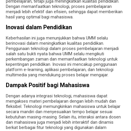
pembelajaran, tetapi juga meningkatkan kualitas pendidikan.
Dengan memanfaatkan teknologi, proses pembelajaran
menjadi lebih efektif dan efisien, sehingga dapat memberikan
hasil yang optimal bagi mahasiswa.
Inovasi dalam Pendidikan
Keberhasilan ini juga menunjukkan bahwa UMM selalu
berinovasi dalam meningkatkan kualitas pendidikan.
Penggunaan teknologi dalam proses pembelajaran menjadi
salah satu bukti nyata bahwa UMM selalu mengikuti
perkembangan zaman dan memanfaatkan teknologi untuk
kepentingan pendidikan. Inovasi ini mencakup penggunaan
platform e-learning, aplikasi pembelajaran, dan teknologi
multimedia yang mendukung proses belajar mengajar.
Dampak Positif bagi Mahasiswa
Dengan adanya integrasi teknologi, mahasiswa dapat
mengakses materi pembelajaran dengan lebih mudah dan
fleksibel. Teknologi memungkinkan mahasiswa untuk belajar
secara mandiri dan menyesuaikan tempo belajar sesuai
kebutuhan masing-masing. Selain itu, interaksi antara dosen
dan mahasiswa juga menjadi lebih interaktif dan dinamis
berkat berbagai fitur teknologi yang digunakan dalam