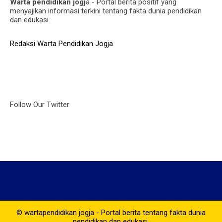
Warta pendidikan jogj
a - Portal berita positif yang
menyajikan informasi terkini tentang fakta dunia pendidikan
dan edukasi
Redaksi Warta Pendidikan Jogja
Follow Our Twitter
© wartapendidikan jogja - Portal berita tentang fakta dunia
pendidikan dan edukasi.