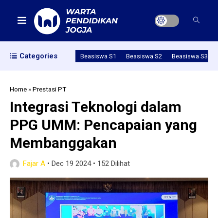
Categories
Beasiswa S1
Beasiswa S2
Beasiswa S3
Home
»
Prestasi PT
Integrasi Teknologi dalam
PPG UMM: Pencapaian yang
Membanggakan
Fajar A
•
Dec 19 2024
•
152 Dilihat