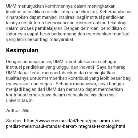
UMM menunjukkan komitmennya dalam meningkatkan
kualitas pendidikan melalui integrasi teknologi. Keberhasilan ini
diharapkan dapat menjadi inspirasi bagi institusi pendidikan
lainnya untuk terus berinovasi dan memanfaatkan teknologi
dalam proses pembelajaran. Dengan demikian, pendidikan di
Indonesia dapat terus berkembang dan memberikan manfaat
yang lebih besar bagi masyarakat.
Kesimpulan
Dengan pencapaian ini, UMM membuktikan diri sebagai
institusi pendidikan yang unggul dan inovatif. Saya berharap
UMM dapat terus mempertahankan dan meningkatkan
kualitasnya untuk memberikan kontribusi yang lebih besar bagi
masyarakat dan negara. Sebagai mahasiswa, saya bangga
menjadi bagian dari UMM dan berharap dapat memberikan
kontribusi terbaik saya dalam mendukung visi dan misi
universitas ini.
Author: Allif
Sumber:
https://www.umm.ac.id/id/berita/ppg-umm-raih-
prediat-melampaui-standar-berkat-integrasi-teknologi.html