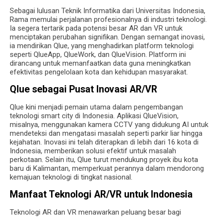
Sebagai lulusan Teknik Informatika dari Universitas Indonesia,
Rama memulai perjalanan profesionalnya di industri teknologi.
Ia segera tertarik pada potensi besar AR dan VR untuk
menciptakan perubahan signifikan. Dengan semangat inovasi,
ia mendirikan Qlue, yang menghadirkan platform teknologi
seperti QlueApp, QlueWork, dan QlueVision. Platform ini
dirancang untuk memanfaatkan data guna meningkatkan
efektivitas pengelolaan kota dan kehidupan masyarakat.
Qlue sebagai Pusat Inovasi AR/VR
Qlue kini menjadi pemain utama dalam pengembangan
teknologi smart city di Indonesia. Aplikasi QlueVision,
misalnya, menggunakan kamera CCTV yang didukung AI untuk
mendeteksi dan mengatasi masalah seperti parkir liar hingga
kejahatan. Inovasi ini telah diterapkan di lebih dari 16 kota di
Indonesia, memberikan solusi efektif untuk masalah
perkotaan. Selain itu, Qlue turut mendukung proyek ibu kota
baru di Kalimantan, memperkuat perannya dalam mendorong
kemajuan teknologi di tingkat nasional.
Manfaat Teknologi AR/VR untuk Indonesia
Teknologi AR dan VR menawarkan peluang besar bagi