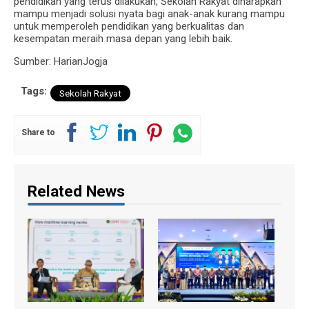
pendidikan yang terus dilakukan, Sekolah Rakyat diharapkan
mampu menjadi solusi nyata bagi anak-anak kurang mampu
untuk memperoleh pendidikan yang berkualitas dan
kesempatan meraih masa depan yang lebih baik.
Sumber: HarianJogja
Tags:
Sekolah Rakyat
Share to
Related News