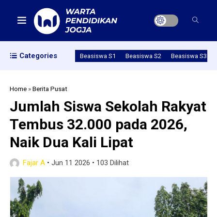
Categories
Beasiswa S1
Beasiswa S2
Beasiswa S3
Home
»
Berita Pusat
Jumlah Siswa Sekolah Rakyat
Tembus 32.000 pada 2026,
Naik Dua Kali Lipat
Fajar A
•
Jun 11 2026
•
103 Dilihat