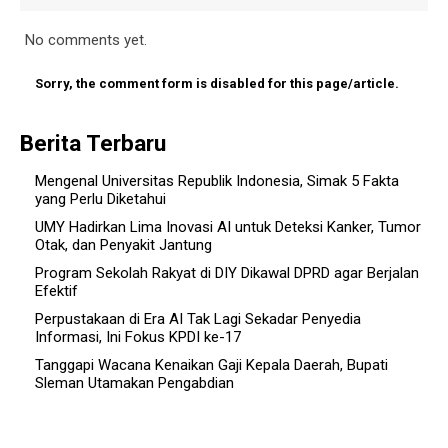
No comments yet.
Sorry, the comment form is disabled for this page/article.
Berita Terbaru
Mengenal Universitas Republik Indonesia, Simak 5 Fakta
yang Perlu Diketahui
UMY Hadirkan Lima Inovasi AI untuk Deteksi Kanker, Tumor
Otak, dan Penyakit Jantung
Program Sekolah Rakyat di DIY Dikawal DPRD agar Berjalan
Efektif
Perpustakaan di Era AI Tak Lagi Sekadar Penyedia
Informasi, Ini Fokus KPDI ke-17
Tanggapi Wacana Kenaikan Gaji Kepala Daerah, Bupati
Sleman Utamakan Pengabdian