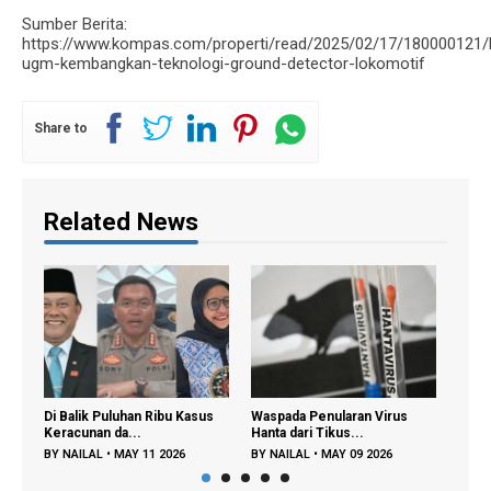
Sumber Berita:
https://www.kompas.com/properti/read/2025/02/17/180000121/
ugm-kembangkan-teknologi-ground-detector-lokomotif
Share to
Related News
an Ribu Kasus
Waspada Penularan Virus
Regenerasi Petani Muda
.
Hanta dari Tikus...
Dipercepat, Menta...
 11 2026
BY
NAILAL
•
MAY 09 2026
BY
FAJAR A
•
DEC 22 2025