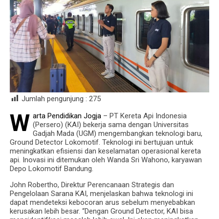
Jumlah pengunjung :
275
W
arta Pendidikan Jogja
– PT Kereta Api Indonesia
(Persero) (KAI) bekerja sama dengan Universitas
Gadjah Mada (UGM) mengembangkan teknologi baru,
Ground Detector Lokomotif. Teknologi ini bertujuan untuk
meningkatkan efisiensi dan keselamatan operasional kereta
api. Inovasi ini ditemukan oleh Wanda Sri Wahono, karyawan
Depo Lokomotif Bandung.
John Robertho, Direktur Perencanaan Strategis dan
Pengelolaan Sarana KAI, menjelaskan bahwa teknologi ini
dapat mendeteksi kebocoran arus sebelum menyebabkan
kerusakan lebih besar. “Dengan Ground Detector, KAI bisa