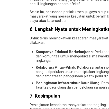
peduli lingkungan secara efektif.
Selain itu, perubahan perilaku menuju gaya hid
masyarakat yang merasa kesulitan untuk beralih k
biaya atau ketersediaan.
6. Langkah Nyata untuk Meningkatk
Untuk terus meningkatkan kesadaran masyarakat t
dilakukan:
Kampanye Edukasi Berkelanjutan:
Perlu ada
dan komunitas untuk mengedukasi masyarakat 
lingkungan.
Kolaborasi Antar-Pihak:
Kolaborasi antara 
sangat diperlukan untuk menciptakan lingkung
dan pembatasan penggunaan plastik perlu dipe
Peningkatan Infrastruktur Daur Ulang:
Peme
fasilitas daur ulang dan pengelolaan sampah y
7. Kesimpulan
Peningkatan kesadaran masyarakat tentang lingku