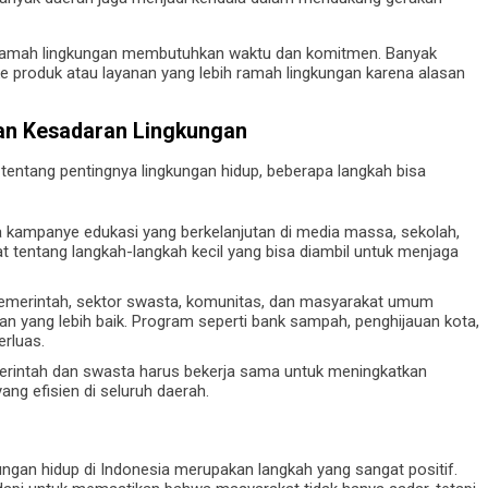
up ramah lingkungan membutuhkan waktu dan komitmen. Banyak
e produk atau layanan yang lebih ramah lingkungan karena alasan
an Kesadaran Lingkungan
entang pentingnya lingkungan hidup, beberapa langkah bisa
 kampanye edukasi yang berkelanjutan di media massa, sekolah,
tentang langkah-langkah kecil yang bisa diambil untuk menjaga
pemerintah, sektor swasta, komunitas, dan masyarakat umum
an yang lebih baik. Program seperti bank sampah, penghijauan kota,
rluas.
rintah dan swasta harus bekerja sama untuk meningkatkan
ang efisien di seluruh daerah.
ngan hidup di Indonesia merupakan langkah yang sangat positif.