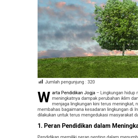
Jumlah pengunjung :
320
W
arta Pendidikan Jogja
– Lingkungan hidup m
meningkatnya dampak perubahan iklim dan
menjaga lingkungan kini terus meningkat, n
membahas bagaimana kesadaran lingkungan di In
dilakukan untuk terus mengedukasi masyarakat d
1. Peran Pendidikan dalam Meningk
Pendidikan memiliki peran penting dalam menum