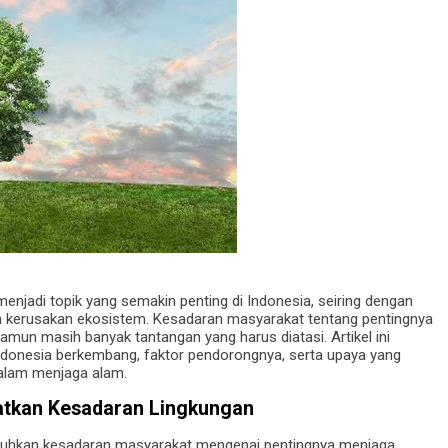
enjadi topik yang semakin penting di Indonesia, seiring dengan
 kerusakan ekosistem. Kesadaran masyarakat tentang pentingnya
amun masih banyak tantangan yang harus diatasi. Artikel ini
donesia berkembang, faktor pendorongnya, serta upaya yang
alam menjaga alam.
atkan Kesadaran Lingkungan
buhkan kesadaran masyarakat mengenai pentingnya menjaga