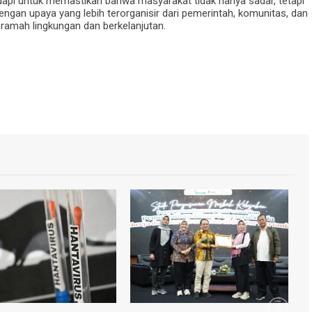
api untuk memastikan bahwa masyarakat tidak hanya sadar, tetapi
engan upaya yang lebih terorganisir dari pemerintah, komunitas, dan
h ramah lingkungan dan berkelanjutan.