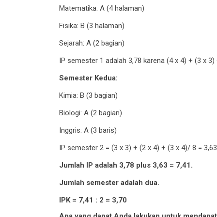
Matematika: A (4 halaman)
Fisika: B (3 halaman)
Sejarah: A (2 bagian)
IP semester 1 adalah 3,78 karena (4 x 4) + (3 x 3) +
Semester Kedua:
Kimia: B (3 bagian)
Biologi: A (2 bagian)
Inggris: A (3 baris)
IP semester 2 = (3 x 3) + (2 x 4) + (3 x 4)/ 8 = 3,63
Jumlah IP adalah 3,78 plus 3,63 = 7,41.
Jumlah semester adalah dua.
IPK = 7,41 : 2 = 3,70
Apa yang dapat Anda lakukan untuk mendapat