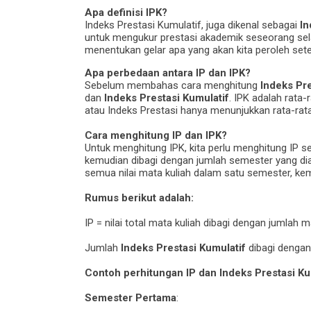
Apa definisi IPK?
Indeks Prestasi Kumulatif, juga dikenal sebagai
In
untuk mengukur prestasi akademik seseorang selam
menentukan gelar apa yang akan kita peroleh setel
Apa perbedaan antara IP dan IPK?
Sebelum membahas cara menghitung
Indeks Pre
dan
Indeks Prestasi Kumulatif
. IPK adalah rata
atau Indeks Prestasi hanya menunjukkan rata-rata
Cara menghitung IP dan IPK?
Untuk menghitung IPK, kita perlu menghitung IP 
kemudian dibagi dengan jumlah semester yang diam
semua nilai mata kuliah dalam satu semester, ke
Rumus berikut adalah:
IP = nilai total mata kuliah dibagi dengan jumlah m
Jumlah
Indeks Prestasi Kumulatif
dibagi dengan
Contoh perhitungan IP dan Indeks Prestasi Ku
Semester Pertama
: