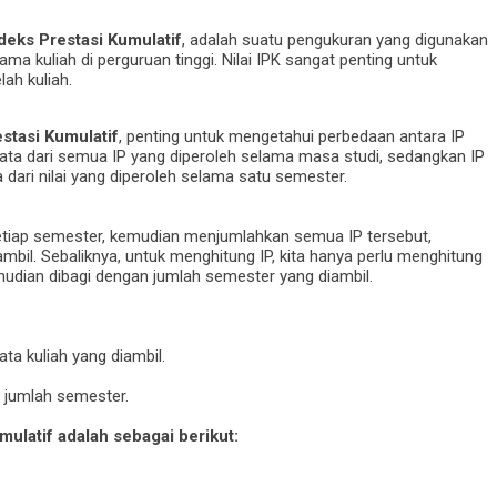
deks Prestasi Kumulatif
, adalah suatu pengukuran yang digunakan
a kuliah di perguruan tinggi. Nilai IPK sangat penting untuk
ah kuliah.
stasi Kumulatif
, penting untuk mengetahui perbedaan antara IP
-rata dari semua IP yang diperoleh selama masa studi, sedangkan IP
 dari nilai yang diperoleh selama satu semester.
setiap semester, kemudian menjumlahkan semua IP tersebut,
bil. Sebaliknya, untuk menghitung IP, kita hanya perlu menghitung
mudian dibagi dengan jumlah semester yang diambil.
ata kuliah yang diambil.
 jumlah semester.
mulatif
adalah sebagai berikut: