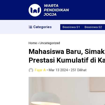
Categories
Beasiswa S1
Beasiswa S2
Home
»
Uncategorized
Mahasiswa Baru, Simak
Prestasi Kumulatif di 
Fajar A
•
Mar 13 2024
•
251 Dilihat