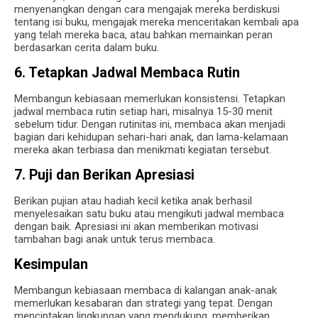
menyenangkan dengan cara mengajak mereka berdiskusi
tentang isi buku, mengajak mereka menceritakan kembali apa
yang telah mereka baca, atau bahkan memainkan peran
berdasarkan cerita dalam buku.
6. Tetapkan Jadwal Membaca Rutin
Membangun kebiasaan memerlukan konsistensi. Tetapkan
jadwal membaca rutin setiap hari, misalnya 15-30 menit
sebelum tidur. Dengan rutinitas ini, membaca akan menjadi
bagian dari kehidupan sehari-hari anak, dan lama-kelamaan
mereka akan terbiasa dan menikmati kegiatan tersebut.
7. Puji dan Berikan Apresiasi
Berikan pujian atau hadiah kecil ketika anak berhasil
menyelesaikan satu buku atau mengikuti jadwal membaca
dengan baik. Apresiasi ini akan memberikan motivasi
tambahan bagi anak untuk terus membaca.
Kesimpulan
Membangun kebiasaan membaca di kalangan anak-anak
memerlukan kesabaran dan strategi yang tepat. Dengan
menciptakan lingkungan yang mendukung, memberikan