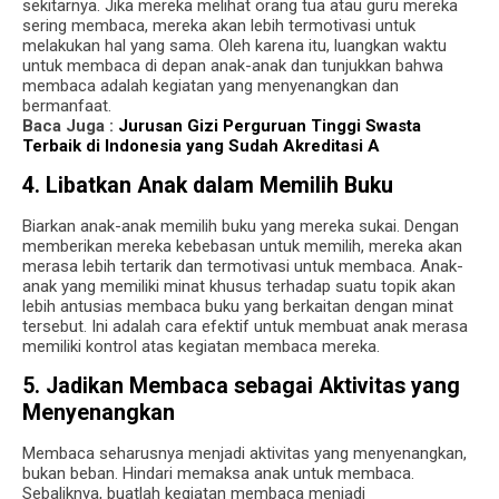
sekitarnya. Jika mereka melihat orang tua atau guru mereka
sering membaca, mereka akan lebih termotivasi untuk
melakukan hal yang sama. Oleh karena itu, luangkan waktu
untuk membaca di depan anak-anak dan tunjukkan bahwa
membaca adalah kegiatan yang menyenangkan dan
bermanfaat.
Baca Juga :
Jurusan Gizi Perguruan Tinggi Swasta
Terbaik di Indonesia yang Sudah Akreditasi A
4. Libatkan Anak dalam Memilih Buku
Biarkan anak-anak memilih buku yang mereka sukai. Dengan
memberikan mereka kebebasan untuk memilih, mereka akan
merasa lebih tertarik dan termotivasi untuk membaca. Anak-
anak yang memiliki minat khusus terhadap suatu topik akan
lebih antusias membaca buku yang berkaitan dengan minat
tersebut. Ini adalah cara efektif untuk membuat anak merasa
memiliki kontrol atas kegiatan membaca mereka.
5. Jadikan Membaca sebagai Aktivitas yang
Menyenangkan
Membaca seharusnya menjadi aktivitas yang menyenangkan,
bukan beban. Hindari memaksa anak untuk membaca.
Sebaliknya, buatlah kegiatan membaca menjadi