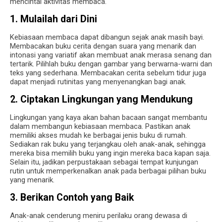
mencintai aktivitas membaca.
1. Mulailah dari Dini
Kebiasaan membaca dapat dibangun sejak anak masih bayi.
Membacakan buku cerita dengan suara yang menarik dan
intonasi yang variatif akan membuat anak merasa senang dan
tertarik. Pilihlah buku dengan gambar yang berwarna-warni dan
teks yang sederhana. Membacakan cerita sebelum tidur juga
dapat menjadi rutinitas yang menyenangkan bagi anak.
2. Ciptakan Lingkungan yang Mendukung
Lingkungan yang kaya akan bahan bacaan sangat membantu
dalam membangun kebiasaan membaca. Pastikan anak
memiliki akses mudah ke berbagai jenis buku di rumah.
Sediakan rak buku yang terjangkau oleh anak-anak, sehingga
mereka bisa memilih buku yang ingin mereka baca kapan saja.
Selain itu, jadikan perpustakaan sebagai tempat kunjungan
rutin untuk memperkenalkan anak pada berbagai pilihan buku
yang menarik.
3. Berikan Contoh yang Baik
Anak-anak cenderung meniru perilaku orang dewasa di