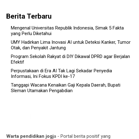
Berita Terbaru
Mengenal Universitas Republik Indonesia, Simak 5 Fakta
yang Perlu Diketahui
UMY Hadirkan Lima Inovasi AI untuk Deteksi Kanker, Tumor
Otak, dan Penyakit Jantung
Program Sekolah Rakyat di DIY Dikawal DPRD agar Berjalan
Efektif
Perpustakaan di Era AI Tak Lagi Sekadar Penyedia
Informasi, Ini Fokus KPDI ke-17
Tanggapi Wacana Kenaikan Gaji Kepala Daerah, Bupati
Sleman Utamakan Pengabdian
Warta pendidikan jogj
a - Portal berita positif yang