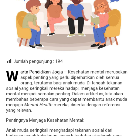
Jumlah pengunjung :
194
W
arta Pendidikan Jogja
– Kesehatan mental merupakan
aspek penting yang perlu diperhatikan oleh semua
orang, terutama bagi anak muda. Di tengah tekanan
sosial yang seringkali mereka hadapi, menjaga kesehatan
mental menjadi semakin penting. Dalam artikel ini, kita akan
membahas beberapa cara yang dapat membantu anak muda
menjaga
Mental Health
mereka, disertai dengan referensi
yang relevan.
Pentingnya Menjaga Kesehatan Mental:
Anak muda seringkali menghadapi tekanan sosial dari
berbagai aspek kehidupan, seperti tuntutan akademik, peer