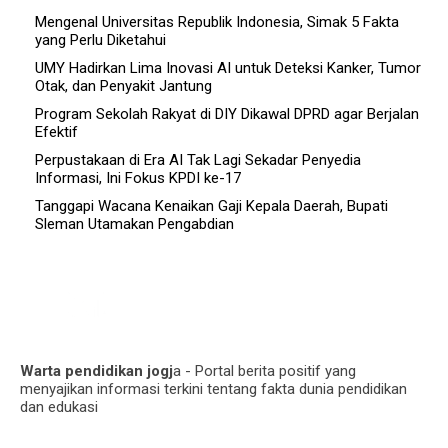
Mengenal Universitas Republik Indonesia, Simak 5 Fakta
yang Perlu Diketahui
UMY Hadirkan Lima Inovasi AI untuk Deteksi Kanker, Tumor
Otak, dan Penyakit Jantung
Program Sekolah Rakyat di DIY Dikawal DPRD agar Berjalan
Efektif
Perpustakaan di Era AI Tak Lagi Sekadar Penyedia
Informasi, Ini Fokus KPDI ke-17
Tanggapi Wacana Kenaikan Gaji Kepala Daerah, Bupati
Sleman Utamakan Pengabdian
Warta pendidikan jogj
a - Portal berita positif yang
menyajikan informasi terkini tentang fakta dunia pendidikan
dan edukasi