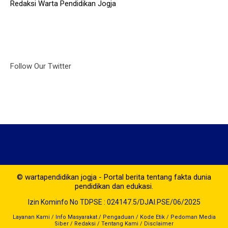
Redaksi Warta Pendidikan Jogja
Follow Our Twitter
© wartapendidikan jogja - Portal berita tentang fakta dunia
pendidikan dan edukasi.
Izin Kominfo No TDPSE : 024147.5/DJAI.PSE/06/2025
Layanan Kami
/
Info Masyarakat
/
Pengaduan
/
Kode Etik
/
Pedoman Media
Siber
/
Redaksi
/
Tentang Kami
/
Disclaimer