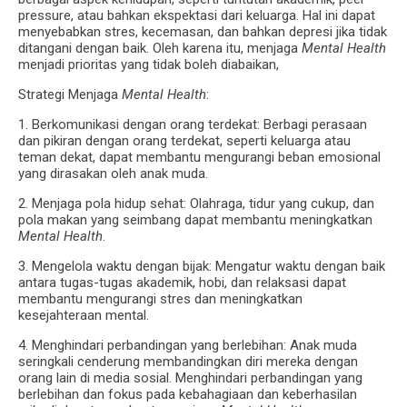
pressure, atau bahkan ekspektasi dari keluarga. Hal ini dapat
menyebabkan stres, kecemasan, dan bahkan depresi jika tidak
ditangani dengan baik. Oleh karena itu, menjaga
Mental Health
menjadi prioritas yang tidak boleh diabaikan,
Strategi Menjaga
Mental Health
:
1. Berkomunikasi dengan orang terdekat: Berbagi perasaan
dan pikiran dengan orang terdekat, seperti keluarga atau
teman dekat, dapat membantu mengurangi beban emosional
yang dirasakan oleh anak muda.
2. Menjaga pola hidup sehat: Olahraga, tidur yang cukup, dan
pola makan yang seimbang dapat membantu meningkatkan
Mental Health
.
3. Mengelola waktu dengan bijak: Mengatur waktu dengan baik
antara tugas-tugas akademik, hobi, dan relaksasi dapat
membantu mengurangi stres dan meningkatkan
kesejahteraan mental.
4. Menghindari perbandingan yang berlebihan: Anak muda
seringkali cenderung membandingkan diri mereka dengan
orang lain di media sosial. Menghindari perbandingan yang
berlebihan dan fokus pada kebahagiaan dan keberhasilan