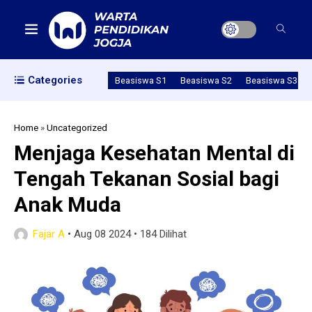
Categories
Beasiswa S1
Beasiswa S2
Beasiswa S3
Home
»
Uncategorized
Menjaga Kesehatan Mental di
Tengah Tekanan Sosial bagi
Anak Muda
Fajar A
•
Aug 08 2024
•
184 Dilihat