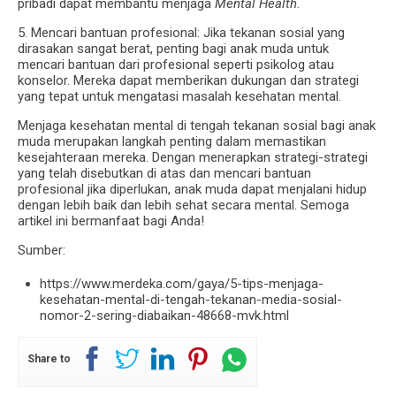
pribadi dapat membantu menjaga
Mental Health
.
5. Mencari bantuan profesional: Jika tekanan sosial yang
dirasakan sangat berat, penting bagi anak muda untuk
mencari bantuan dari profesional seperti psikolog atau
konselor. Mereka dapat memberikan dukungan dan strategi
yang tepat untuk mengatasi masalah kesehatan mental.
Menjaga kesehatan mental di tengah tekanan sosial bagi anak
muda merupakan langkah penting dalam memastikan
kesejahteraan mereka. Dengan menerapkan strategi-strategi
yang telah disebutkan di atas dan mencari bantuan
profesional jika diperlukan, anak muda dapat menjalani hidup
dengan lebih baik dan lebih sehat secara mental. Semoga
artikel ini bermanfaat bagi Anda!
Sumber:
https://www.merdeka.com/gaya/5-tips-menjaga-
kesehatan-mental-di-tengah-tekanan-media-sosial-
nomor-2-sering-diabaikan-48668-mvk.html
Share to