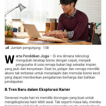
Jumlah pengunjung :
158
W
arta Pendidikan Jogja
– Di era dimana teknologi
mengubah lanskap bisnis dengan cepat, menjadi
pengusaha di usia remaja bukan lagi sekadar impian
yang jauh dari kenyataan. Saat ini, pelajar dan remaja memiliki
akses tak terbatas untuk menjelajahi dan memulai bisnis kecil
yang dapat memberikan pengalaman berharga dan bahkan
pendapatan.
B.Tren Baru dalam Eksplorasi Karier
Generasi muda hari ini memiliki dorongan yang kuat untuk
mengeksplorasi karir lebih awal. Tak seperti masa lalu, mereka