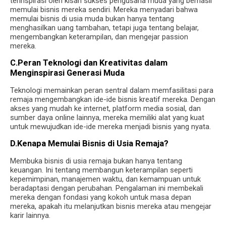
terinspirasi oleh kisah sukses pengusaha muda yang berhasil
memulai bisnis mereka sendiri. Mereka menyadari bahwa
memulai bisnis di usia muda bukan hanya tentang
menghasilkan uang tambahan, tetapi juga tentang belajar,
mengembangkan keterampilan, dan mengejar passion
mereka.
C.Peran Teknologi dan Kreativitas dalam
Menginspirasi Generasi Muda
Teknologi memainkan peran sentral dalam memfasilitasi para
remaja mengembangkan ide-ide bisnis kreatif mereka. Dengan
akses yang mudah ke internet, platform media sosial, dan
sumber daya online lainnya, mereka memiliki alat yang kuat
untuk mewujudkan ide-ide mereka menjadi bisnis yang nyata.
D.Kenapa Memulai Bisnis di Usia Remaja?
Membuka bisnis di usia remaja bukan hanya tentang
keuangan. Ini tentang membangun keterampilan seperti
kepemimpinan, manajemen waktu, dan kemampuan untuk
beradaptasi dengan perubahan. Pengalaman ini membekali
mereka dengan fondasi yang kokoh untuk masa depan
mereka, apakah itu melanjutkan bisnis mereka atau mengejar
karir lainnya.