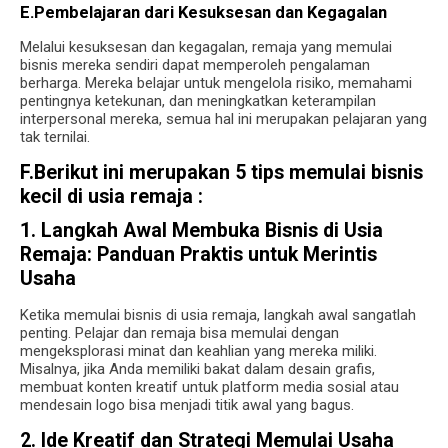
E.Pembelajaran dari Kesuksesan dan Kegagalan
Melalui kesuksesan dan kegagalan, remaja yang memulai
bisnis mereka sendiri dapat memperoleh pengalaman
berharga. Mereka belajar untuk mengelola risiko, memahami
pentingnya ketekunan, dan meningkatkan keterampilan
interpersonal mereka, semua hal ini merupakan pelajaran yang
tak ternilai.
F.Berikut ini merupakan 5
tips memulai bisnis
kecil di usia remaja :
1. Langkah Awal Membuka Bisnis di Usia
Remaja: Panduan Praktis untuk Merintis
Usaha
Ketika memulai bisnis di usia remaja, langkah awal sangatlah
penting. Pelajar dan remaja bisa memulai dengan
mengeksplorasi minat dan keahlian yang mereka miliki.
Misalnya, jika Anda memiliki bakat dalam desain grafis,
membuat konten kreatif untuk platform media sosial atau
mendesain logo bisa menjadi titik awal yang bagus.
2. Ide Kreatif dan Strategi Memulai Usaha