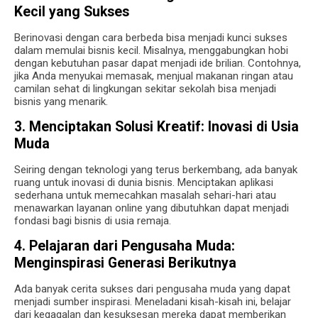
Kecil yang Sukses
Berinovasi dengan cara berbeda bisa menjadi kunci sukses
dalam memulai bisnis kecil. Misalnya, menggabungkan hobi
dengan kebutuhan pasar dapat menjadi ide brilian. Contohnya,
jika Anda menyukai memasak, menjual makanan ringan atau
camilan sehat di lingkungan sekitar sekolah bisa menjadi
bisnis yang menarik.
3. Menciptakan Solusi Kreatif: Inovasi di Usia
Muda
Seiring dengan teknologi yang terus berkembang, ada banyak
ruang untuk inovasi di dunia bisnis. Menciptakan aplikasi
sederhana untuk memecahkan masalah sehari-hari atau
menawarkan layanan online yang dibutuhkan dapat menjadi
fondasi bagi bisnis di usia remaja.
4. Pelajaran dari Pengusaha Muda:
Menginspirasi Generasi Berikutnya
Ada banyak cerita sukses dari pengusaha muda yang dapat
menjadi sumber inspirasi. Meneladani kisah-kisah ini, belajar
dari kegagalan dan kesuksesan mereka dapat memberikan