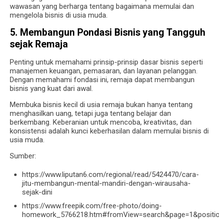
wawasan yang berharga tentang bagaimana memulai dan
mengelola bisnis di usia muda.
5. Membangun Pondasi Bisnis yang Tangguh
sejak Remaja
Penting untuk memahami prinsip-prinsip dasar bisnis seperti
manajemen keuangan, pemasaran, dan layanan pelanggan.
Dengan memahami fondasi ini, remaja dapat membangun
bisnis yang kuat dari awal.
Membuka bisnis kecil di usia remaja bukan hanya tentang
menghasilkan uang, tetapi juga tentang belajar dan
berkembang. Keberanian untuk mencoba, kreativitas, dan
konsistensi adalah kunci keberhasilan dalam memulai bisnis di
usia muda.
Sumber:
https://www.liputan6.com/regional/read/5424470/cara-
jitu-membangun-mental-mandiri-dengan-wirausaha-
sejak-dini
https://www.freepik.com/free-photo/doing-
homework_5766218.htm#fromView=search&page=1&positio