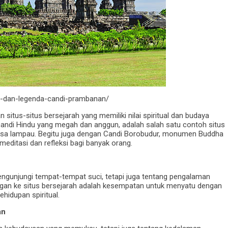
os-dan-legenda-candi-prambanan/
 situs-situs bersejarah yang memiliki nilai spiritual dan budaya
andi Hindu yang megah dan anggun, adalah salah satu contoh situs
asa lampau. Begitu juga dengan Candi Borobudur, monumen Buddha
meditasi dan refleksi bagi banyak orang.
mengunjungi tempat-tempat suci, tetapi juga tentang pengalaman
ungan ke situs bersejarah adalah kesempatan untuk menyatu dengan
idupan spiritual.
an