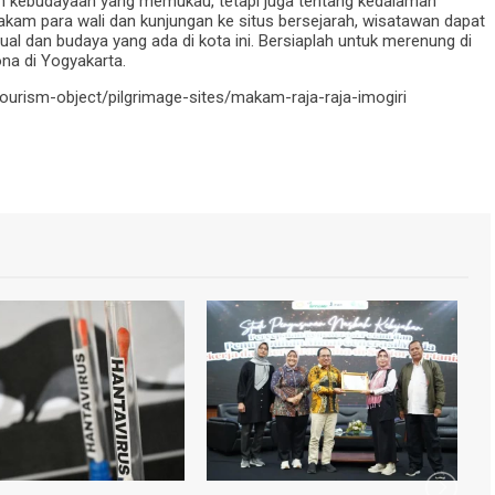
n kebudayaan yang memukau, tetapi juga tentang kedalaman
makam para wali dan kunjungan ke situs bersejarah, wisatawan dapat
ual dan budaya yang ada di kota ini. Bersiaplah untuk merenung di
a di Yogyakarta.
ourism-object/pilgrimage-sites/makam-raja-raja-imogiri