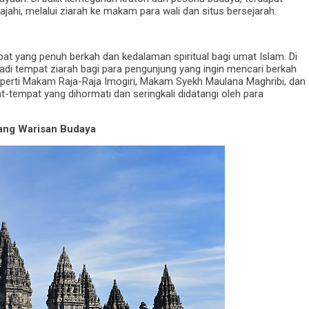
elajahi, melalui ziarah ke makam para wali dan situs bersejarah.
t yang penuh berkah dan kedalaman spiritual bagi umat Islam. Di
i tempat ziarah bagi para pengunjung yang ingin mencari berkah
rti Makam Raja-Raja Imogiri, Makam Syekh Maulana Maghribi, dan
-tempat yang dihormati dan seringkali didatangi oleh para
tang Warisan Budaya