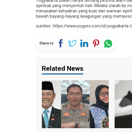
Yogyakarta bukan hanya tentang pesona alam da
spiritual yang menyentuh hati. Melalui ziarah ke 
merasakan kehadiran yang kuat dari warisan spirit
bawah bayang-bayang keagungan yang mempeson
sumber: https://www.yogyes.com/id/yogyakarta-t
Share to
Related News