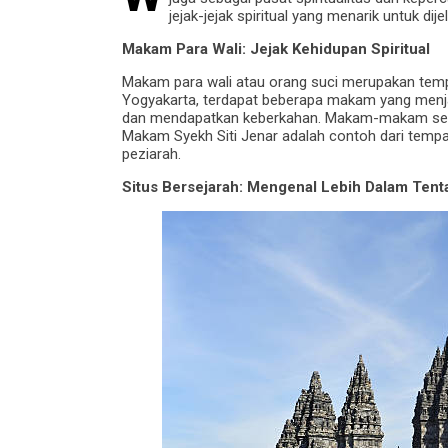
jejak-jejak spiritual yang menarik untuk dij
Makam Para Wali: Jejak Kehidupan Spiritual
Makam para wali atau orang suci merupakan tempa
Yogyakarta, terdapat beberapa makam yang menjad
dan mendapatkan keberkahan. Makam-makam sepe
Makam Syekh Siti Jenar adalah contoh dari tempat
peziarah.
Situs Bersejarah: Mengenal Lebih Dalam Ten