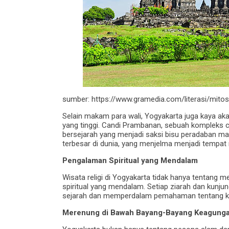
sumber: https://www.gramedia.com/literasi/mit
Selain makam para wali, Yogyakarta juga kaya akan
yang tinggi. Candi Prambanan, sebuah kompleks c
bersejarah yang menjadi saksi bisu peradaban m
terbesar di dunia, yang menjelma menjadi tempat 
Pengalaman Spiritual yang Mendalam
Wisata religi di Yogyakarta tidak hanya tentang 
spiritual yang mendalam. Setiap ziarah dan kunj
sejarah dan memperdalam pemahaman tentang keh
Merenung di Bawah Bayang-Bayang Keagung