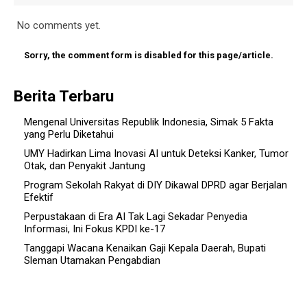
No comments yet.
Sorry, the comment form is disabled for this page/article.
Berita Terbaru
Mengenal Universitas Republik Indonesia, Simak 5 Fakta
yang Perlu Diketahui
UMY Hadirkan Lima Inovasi AI untuk Deteksi Kanker, Tumor
Otak, dan Penyakit Jantung
Program Sekolah Rakyat di DIY Dikawal DPRD agar Berjalan
Efektif
Perpustakaan di Era AI Tak Lagi Sekadar Penyedia
Informasi, Ini Fokus KPDI ke-17
Tanggapi Wacana Kenaikan Gaji Kepala Daerah, Bupati
Sleman Utamakan Pengabdian