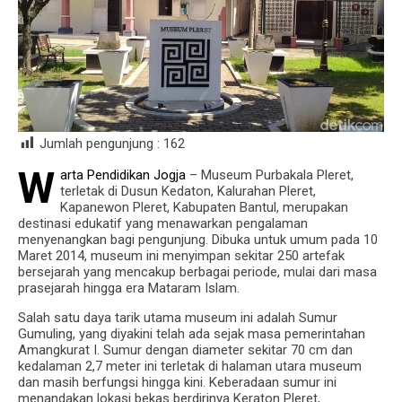
Jumlah pengunjung :
162
W
arta Pendidikan Jogja
– Museum Purbakala Pleret,
terletak di Dusun Kedaton, Kalurahan Pleret,
Kapanewon Pleret, Kabupaten Bantul, merupakan
destinasi edukatif yang menawarkan pengalaman
menyenangkan bagi pengunjung. Dibuka untuk umum pada 10
Maret 2014, museum ini menyimpan sekitar 250 artefak
bersejarah yang mencakup berbagai periode, mulai dari masa
prasejarah hingga era Mataram Islam.
Salah satu daya tarik utama museum ini adalah Sumur
Gumuling, yang diyakini telah ada sejak masa pemerintahan
Amangkurat I. Sumur dengan diameter sekitar 70 cm dan
kedalaman 2,7 meter ini terletak di halaman utara museum
dan masih berfungsi hingga kini. Keberadaan sumur ini
menandakan lokasi bekas berdirinya Keraton Pleret,