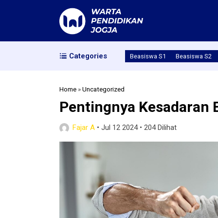
Categories
Beasiswa S1
Beasiswa S2
Home
»
Uncategorized
Pentingnya Kesadaran 
Fajar A
•
Jul 12 2024
•
204 Dilihat