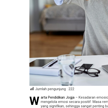
Jumlah pengunjung :
222
W
arta Pendidikan Jogja
– Kesadaran emosio
mengelola emosi secara positif. Masa remaj
yang signifikan, sehingga sangat pentin