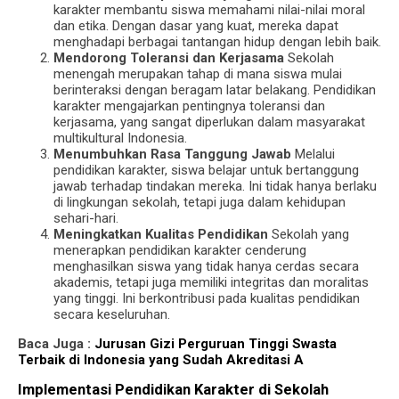
karakter membantu siswa memahami nilai-nilai moral
dan etika. Dengan dasar yang kuat, mereka dapat
menghadapi berbagai tantangan hidup dengan lebih baik.
Mendorong Toleransi dan Kerjasama
Sekolah
menengah merupakan tahap di mana siswa mulai
berinteraksi dengan beragam latar belakang. Pendidikan
karakter mengajarkan pentingnya toleransi dan
kerjasama, yang sangat diperlukan dalam masyarakat
multikultural Indonesia.
Menumbuhkan Rasa Tanggung Jawab
Melalui
pendidikan karakter, siswa belajar untuk bertanggung
jawab terhadap tindakan mereka. Ini tidak hanya berlaku
di lingkungan sekolah, tetapi juga dalam kehidupan
sehari-hari.
Meningkatkan Kualitas Pendidikan
Sekolah yang
menerapkan pendidikan karakter cenderung
menghasilkan siswa yang tidak hanya cerdas secara
akademis, tetapi juga memiliki integritas dan moralitas
yang tinggi. Ini berkontribusi pada kualitas pendidikan
secara keseluruhan.
Baca Juga :
Jurusan Gizi Perguruan Tinggi Swasta
Terbaik di Indonesia yang Sudah Akreditasi A
Implementasi Pendidikan Karakter di Sekolah