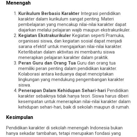
Menengah
Kurikulum Berbasis Karakter
Integrasi pendidikan
karakter dalam kurikulum sangat penting. Materi
pembelajaran yang mencakup nilai-nilai karakter dapat
diajarkan melalui pelajaran wajib maupun ekstrakurikuler.
Kegiatan Ekstrakurikuler
Kegiatan seperti Pramuka,
organisasi siswa, dan kegiatan sosial dapat menjadi
sarana efektif untuk mengajarkan nilai-nilai karakter.
Keterlibatan dalam aktivitas ini membantu siswa
menerapkan pelajaran karakter dalam praktik.
Peran Guru dan Orang Tua
Guru dan orang tua
memiliki peran penting dalam pendidikan karakter.
Kolaborasi antara keduanya dapat menciptakan
lingkungan yang mendukung pengembangan karakter
siswa.
Penerapan Dalam Kehidupan Sehari-hari
Pendidikan
karakter sebaiknya tidak hanya teori. Siswa harus diberi
kesempatan untuk menerapkan nilai-nilai karakter dalam
kehidupan sehari-hari, baik di sekolah maupun di rumah.
Kesimpulan
Pendidikan karakter di sekolah menengah Indonesia bukan
hanya sekadar tambahan, tetapi merupakan fondasi yang