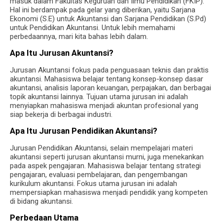
masuk dalam Fakultas Keguruan dan Ilmu Pendidikan (FKIP).
Hal ini berdampak pada gelar yang diberikan, yaitu Sarjana
Ekonomi (S.E) untuk Akuntansi dan Sarjana Pendidikan (S.Pd)
untuk Pendidikan Akuntansi. Untuk lebih memahami
perbedaannya, mari kita bahas lebih dalam.
Apa Itu Jurusan Akuntansi?
Jurusan Akuntansi fokus pada penguasaan teknis dan praktis
akuntansi. Mahasiswa belajar tentang konsep-konsep dasar
akuntansi, analisis laporan keuangan, perpajakan, dan berbagai
topik akuntansi lainnya. Tujuan utama jurusan ini adalah
menyiapkan mahasiswa menjadi akuntan profesional yang
siap bekerja di berbagai industri.
Apa Itu Jurusan Pendidikan Akuntansi?
Jurusan Pendidikan Akuntansi, selain mempelajari materi
akuntansi seperti jurusan akuntansi murni, juga menekankan
pada aspek pengajaran. Mahasiswa belajar tentang strategi
pengajaran, evaluasi pembelajaran, dan pengembangan
kurikulum akuntansi. Fokus utama jurusan ini adalah
mempersiapkan mahasiswa menjadi pendidik yang kompeten
di bidang akuntansi.
Perbedaan Utama