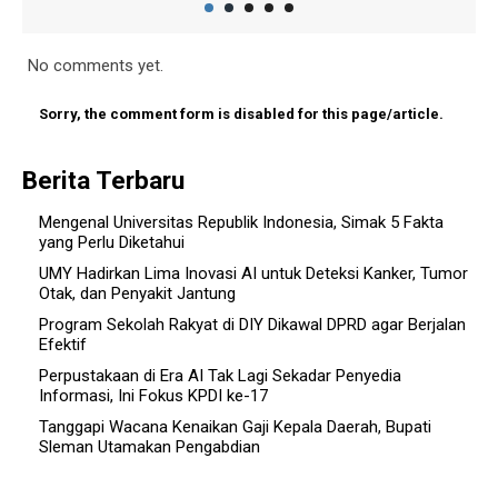
No comments yet.
Sorry, the comment form is disabled for this page/article.
Berita Terbaru
Mengenal Universitas Republik Indonesia, Simak 5 Fakta
yang Perlu Diketahui
UMY Hadirkan Lima Inovasi AI untuk Deteksi Kanker, Tumor
Otak, dan Penyakit Jantung
Program Sekolah Rakyat di DIY Dikawal DPRD agar Berjalan
Efektif
Perpustakaan di Era AI Tak Lagi Sekadar Penyedia
Informasi, Ini Fokus KPDI ke-17
Tanggapi Wacana Kenaikan Gaji Kepala Daerah, Bupati
Sleman Utamakan Pengabdian