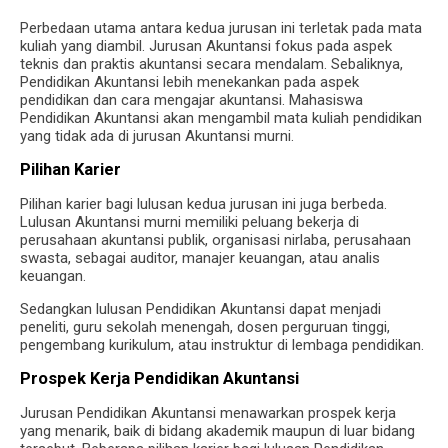
Perbedaan utama antara kedua jurusan ini terletak pada mata
kuliah yang diambil. Jurusan Akuntansi fokus pada aspek
teknis dan praktis akuntansi secara mendalam. Sebaliknya,
Pendidikan Akuntansi lebih menekankan pada aspek
pendidikan dan cara mengajar akuntansi. Mahasiswa
Pendidikan Akuntansi akan mengambil mata kuliah pendidikan
yang tidak ada di jurusan Akuntansi murni.
Pilihan Karier
Pilihan karier bagi lulusan kedua jurusan ini juga berbeda.
Lulusan Akuntansi murni memiliki peluang bekerja di
perusahaan akuntansi publik, organisasi nirlaba, perusahaan
swasta, sebagai auditor, manajer keuangan, atau analis
keuangan.
Sedangkan lulusan Pendidikan Akuntansi dapat menjadi
peneliti, guru sekolah menengah, dosen perguruan tinggi,
pengembang kurikulum, atau instruktur di lembaga pendidikan.
Prospek Kerja Pendidikan Akuntansi
Jurusan Pendidikan Akuntansi menawarkan prospek kerja
yang menarik, baik di bidang akademik maupun di luar bidang