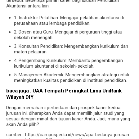
tersebut. Beberapa pilihan karier bagi lulusan Pendidikan
Akuntansi antara lain:
1. Instruktur Pelatihan: Mengajar pelatihan akuntansi di
perusahaan atau lembaga pendidikan.
2. Dosen atau Guru: Mengajar di perguruan tinggi atau
sekolah menengah.
3. Konsultan Pendidikan: Mengembangkan kurikulum dan
materi pelajaran.
4. Pengembang Kurikulum: Membantu pengembangan
kurikulum akuntansi di sekolah-sekolah.
5. Manajemen Akademik: Mengembangkan strategi untuk
meningkatkan kualitas pendidikan di institusi pendidikan.
baca juga :
UAA Tempati Peringkat Lima UniRank
Wilayah DIY
Dengan memahami perbedaan dan prospek karier kedua
jurusan ini, diharapkan Anda dapat memilih jalur studi yang
sesuai dengan minat dan tujuan karier Anda. Jadi, mana yang
akan Anda pilih?
sumber : https://campuspedia.id/news/apa-bedanya-jurusan-