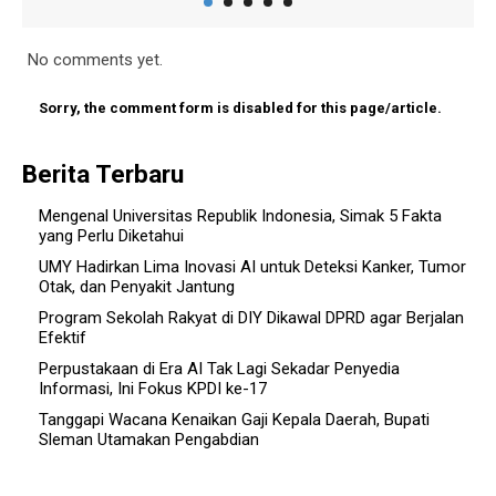
No comments yet.
Sorry, the comment form is disabled for this page/article.
Berita Terbaru
Mengenal Universitas Republik Indonesia, Simak 5 Fakta
yang Perlu Diketahui
UMY Hadirkan Lima Inovasi AI untuk Deteksi Kanker, Tumor
Otak, dan Penyakit Jantung
Program Sekolah Rakyat di DIY Dikawal DPRD agar Berjalan
Efektif
Perpustakaan di Era AI Tak Lagi Sekadar Penyedia
Informasi, Ini Fokus KPDI ke-17
Tanggapi Wacana Kenaikan Gaji Kepala Daerah, Bupati
Sleman Utamakan Pengabdian