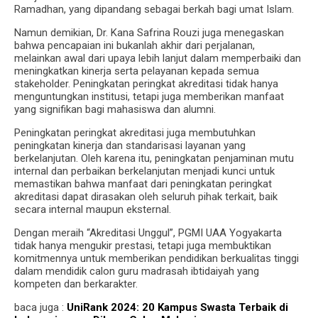
Ramadhan, yang dipandang sebagai berkah bagi umat Islam.
Namun demikian, Dr. Kana Safrina Rouzi juga menegaskan
bahwa pencapaian ini bukanlah akhir dari perjalanan,
melainkan awal dari upaya lebih lanjut dalam memperbaiki dan
meningkatkan kinerja serta pelayanan kepada semua
stakeholder. Peningkatan peringkat akreditasi tidak hanya
menguntungkan institusi, tetapi juga memberikan manfaat
yang signifikan bagi mahasiswa dan alumni.
Peningkatan peringkat akreditasi juga membutuhkan
peningkatan kinerja dan standarisasi layanan yang
berkelanjutan. Oleh karena itu, peningkatan penjaminan mutu
internal dan perbaikan berkelanjutan menjadi kunci untuk
memastikan bahwa manfaat dari peningkatan peringkat
akreditasi dapat dirasakan oleh seluruh pihak terkait, baik
secara internal maupun eksternal.
Dengan meraih “Akreditasi Unggul”, PGMI UAA Yogyakarta
tidak hanya mengukir prestasi, tetapi juga membuktikan
komitmennya untuk memberikan pendidikan berkualitas tinggi
dalam mendidik calon guru madrasah ibtidaiyah yang
kompeten dan berkarakter.
baca juga :
UniRank 2024: 20 Kampus Swasta Terbaik di