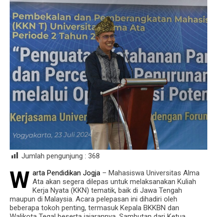
Jumlah pengunjung :
368
W
arta Pendidikan Jogja
– Mahasiswa Universitas Alma
Ata akan segera dilepas untuk melaksanakan Kuliah
Kerja Nyata (KKN) tematik, baik di Jawa Tengah
maupun di Malaysia. Acara pelepasan ini dihadiri oleh
beberapa tokoh penting, termasuk Kepala BKKBN dan
Walikota Tegal beserta jajarannya. Sambutan dari Ketua