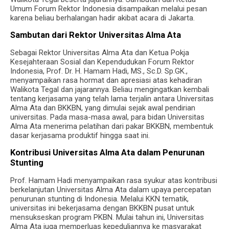
Umum Forum Rektor Indonesia disampaikan melalui pesan
karena beliau berhalangan hadir akibat acara di Jakarta.
Sambutan dari Rektor Universitas Alma Ata
Sebagai Rektor Universitas Alma Ata dan Ketua Pokja
Kesejahteraan Sosial dan Kependudukan Forum Rektor
Indonesia, Prof. Dr. H. Hamam Hadi, MS., Sc.D. Sp.GK.,
menyampaikan rasa hormat dan apresiasi atas kehadiran
Walikota Tegal dan jajarannya. Beliau mengingatkan kembali
tentang kerjasama yang telah lama terjalin antara Universitas
Alma Ata dan BKKBN, yang dimulai sejak awal pendirian
universitas. Pada masa-masa awal, para bidan Universitas
Alma Ata menerima pelatihan dari pakar BKKBN, membentuk
dasar kerjasama produktif hingga saat ini.
Kontribusi Universitas Alma Ata dalam Penurunan
Stunting
Prof. Hamam Hadi menyampaikan rasa syukur atas kontribusi
berkelanjutan Universitas Alma Ata dalam upaya percepatan
penurunan stunting di Indonesia. Melalui KKN tematik,
universitas ini bekerjasama dengan BKKBN pusat untuk
mensukseskan program PKBN. Mulai tahun ini, Universitas
Alma Ata juga memperluas kepeduliannya ke masyarakat