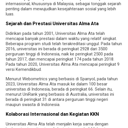
internasional, khususnya di Malaysia, sebagai tonggak sejarah
penting dalam mewujudkan kesejahteraan sosial yang lebih
luas.
Sejarah dan Prestasi Universitas Alma Ata
Didirikan pada tahun 2001, Universitas Alma Ata telah
mencapai banyak prestasi dalam waktu yang relatif singkat.
Beberapa program studi telah terakreditasi unggul. Pada tahun
2016, universitas ini berada di peringkat 2928 dari 3500
perguruan tinggi di Indonesia, naik ke peringkat 2500 pada
tahun 2017, dan mencapai peringkat 174 pada tahun 2018.
Pada tahun 2020, Universitas Alma Ata mencapai peringkat 9
versi Kemendikbud.
Menurut Webometrics yang berbasis di Spanyol, pada tahun
2023, Universitas Alma Ata masuk ke dalam 100 besar
universitas di Indonesia, berada di peringkat 66. Selain itu,
menurut UniRank yang berbasis di Australia, universitas ini
berada di peringkat 31 di antara perguruan tinggi negeri
maupun swasta di Indonesia.
Kolaborasi Internasional dan Kegiatan KKN
Universitas Alma Ata telah menjalin kerja sama dengan