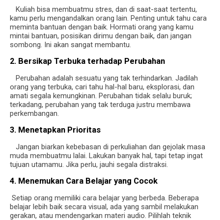
Kuliah bisa membuatmu stres, dan di saat-saat tertentu,
kamu perlu mengandalkan orang lain. Penting untuk tahu cara
meminta bantuan dengan baik. Hormati orang yang kamu
mintai bantuan, posisikan dirimu dengan baik, dan jangan
sombong. Ini akan sangat membantu.
2. Bersikap Terbuka terhadap Perubahan
Perubahan adalah sesuatu yang tak terhindarkan. Jadilah
orang yang terbuka, cari tahu hal-hal baru, eksplorasi, dan
amati segala kemungkinan. Perubahan tidak selalu buruk;
terkadang, perubahan yang tak terduga justru membawa
perkembangan.
3. Menetapkan Prioritas
Jangan biarkan kebebasan di perkuliahan dan gejolak masa
muda membuatmu lalai. Lakukan banyak hal, tapi tetap ingat
tujuan utamamu. Jika perlu, jauhi segala distraksi.
4. Menemukan Cara Belajar yang Cocok
Setiap orang memiliki cara belajar yang berbeda. Beberapa
belajar lebih baik secara visual, ada yang sambil melakukan
gerakan, atau mendengarkan materi audio. Pilihlah teknik