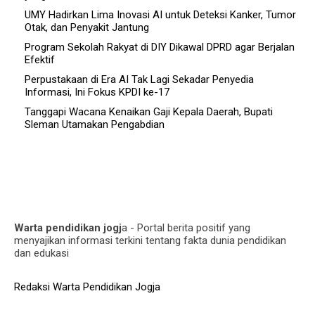
UMY Hadirkan Lima Inovasi AI untuk Deteksi Kanker, Tumor
Otak, dan Penyakit Jantung
Program Sekolah Rakyat di DIY Dikawal DPRD agar Berjalan
Efektif
Perpustakaan di Era AI Tak Lagi Sekadar Penyedia
Informasi, Ini Fokus KPDI ke-17
Tanggapi Wacana Kenaikan Gaji Kepala Daerah, Bupati
Sleman Utamakan Pengabdian
Warta pendidikan jogj
a - Portal berita positif yang
menyajikan informasi terkini tentang fakta dunia pendidikan
dan edukasi
Redaksi Warta Pendidikan Jogja