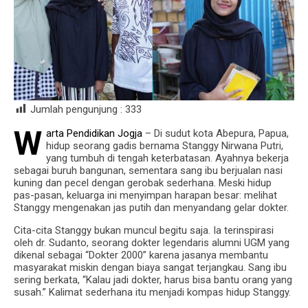
Jumlah pengunjung :
333
W
arta Pendidikan Jogja
– Di sudut kota Abepura, Papua,
hidup seorang gadis bernama Stanggy Nirwana Putri,
yang tumbuh di tengah keterbatasan. Ayahnya bekerja
sebagai buruh bangunan, sementara sang ibu berjualan nasi
kuning dan pecel dengan gerobak sederhana. Meski hidup
pas-pasan, keluarga ini menyimpan harapan besar: melihat
Stanggy mengenakan jas putih dan menyandang gelar dokter.
Cita-cita Stanggy bukan muncul begitu saja. Ia terinspirasi
oleh dr. Sudanto, seorang dokter legendaris alumni UGM yang
dikenal sebagai “Dokter 2000” karena jasanya membantu
masyarakat miskin dengan biaya sangat terjangkau. Sang ibu
sering berkata, “Kalau jadi dokter, harus bisa bantu orang yang
susah.” Kalimat sederhana itu menjadi kompas hidup Stanggy.