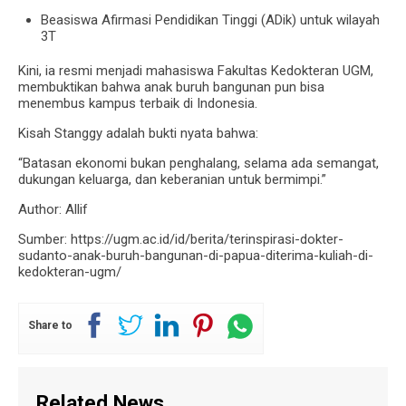
Beasiswa Afirmasi Pendidikan Tinggi (ADik) untuk wilayah
3T
Kini, ia resmi menjadi mahasiswa Fakultas Kedokteran UGM,
membuktikan bahwa anak buruh bangunan pun bisa
menembus kampus terbaik di Indonesia.
Kisah Stanggy adalah bukti nyata bahwa:
“Batasan ekonomi bukan penghalang, selama ada semangat,
dukungan keluarga, dan keberanian untuk bermimpi.”
Author: Allif
Sumber: https://ugm.ac.id/id/berita/terinspirasi-dokter-
sudanto-anak-buruh-bangunan-di-papua-diterima-kuliah-di-
kedokteran-ugm/
Share to
Related News