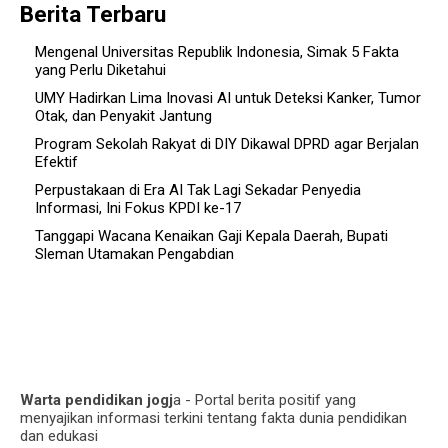
Berita Terbaru
Mengenal Universitas Republik Indonesia, Simak 5 Fakta
yang Perlu Diketahui
UMY Hadirkan Lima Inovasi AI untuk Deteksi Kanker, Tumor
Otak, dan Penyakit Jantung
Program Sekolah Rakyat di DIY Dikawal DPRD agar Berjalan
Efektif
Perpustakaan di Era AI Tak Lagi Sekadar Penyedia
Informasi, Ini Fokus KPDI ke-17
Tanggapi Wacana Kenaikan Gaji Kepala Daerah, Bupati
Sleman Utamakan Pengabdian
Warta pendidikan jogj
a - Portal berita positif yang
menyajikan informasi terkini tentang fakta dunia pendidikan
dan edukasi