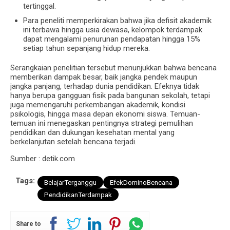
tertinggal.
Para peneliti memperkirakan bahwa jika defisit akademik
ini terbawa hingga usia dewasa, kelompok terdampak
dapat mengalami penurunan pendapatan hingga 15%
setiap tahun sepanjang hidup mereka.
Serangkaian penelitian tersebut menunjukkan bahwa bencana
memberikan dampak besar, baik jangka pendek maupun
jangka panjang, terhadap dunia pendidikan. Efeknya tidak
hanya berupa gangguan fisik pada bangunan sekolah, tetapi
juga memengaruhi perkembangan akademik, kondisi
psikologis, hingga masa depan ekonomi siswa. Temuan-
temuan ini menegaskan pentingnya strategi pemulihan
pendidikan dan dukungan kesehatan mental yang
berkelanjutan setelah bencana terjadi.
Sumber : detik.com
Tags:
BelajarTerganggu
EfekDominoBencana
PendidikanTerdampak
Share to