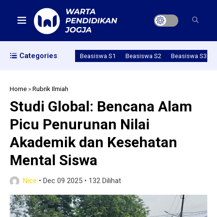
Categories
Beasiswa S1
Beasiswa S2
Beasiswa S3
Home
»
Rubrik Ilmiah
Studi Global: Bencana Alam
Picu Penurunan Nilai
Akademik dan Kesehatan
Mental Siswa
Nice
•
Dec 09 2025
•
132 Dilihat