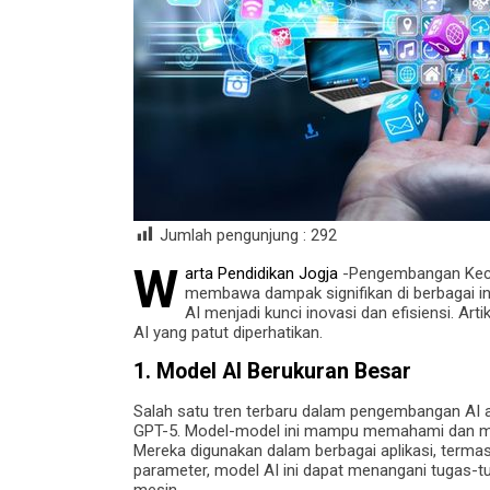
Jumlah pengunjung :
292
W
arta Pendidikan Jogja
-Pengembangan Kece
membawa dampak signifikan di berbagai ind
AI menjadi kunci inovasi dan efisiensi. A
AI yang patut diperhatikan.
1.
Model AI Berukuran Besar
Salah satu tren terbaru dalam pengembangan AI a
GPT-5. Model-model ini mampu memahami dan meng
Mereka digunakan dalam berbagai aplikasi, termasu
parameter, model AI ini dapat menangani tugas-t