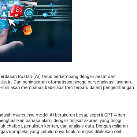
rdasan Buatan (AI) terus berkembang dengan pesat dan
ustri. Dari peningkatan otomatisasi hingga personalisasi layanan,
rtikel ini akan membahas beberapa tren terbaru dalam pengembangan
dalah munculnya model AI berukuran besar, seperti GPT-4 dan
hasilkan bahasa alami dengan tingkat akurasi yang tinggi.
k chatbot, penulisan konten, dan analisis data. Dengan miliaran
ugas kompleks yang sebelumnya tidak mungkin dilakukan oleh