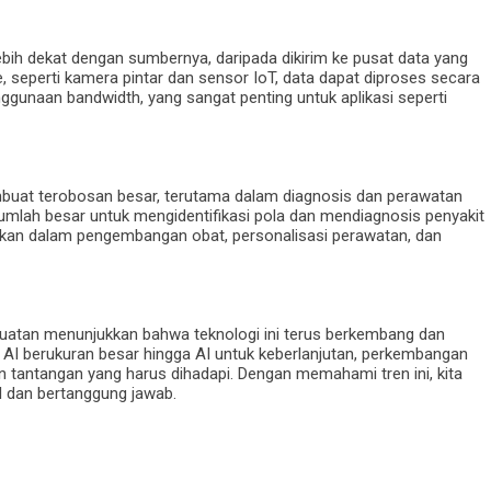
ih dekat dengan sumbernya, daripada dikirim ke pusat data yang
, seperti kamera pintar dan sensor IoT, data dapat diproses secara
enggunaan bandwidth, yang sangat penting untuk aplikasi seperti
buat terobosan besar, terutama dalam diagnosis dan perawatan
jumlah besar untuk mengidentifikasi pola dan mendiagnosis penyakit
unakan dalam pengembangan obat, personalisasi perawatan, dan
atan menunjukkan bahwa teknologi ini terus berkembang dan
 AI berukuran besar hingga AI untuk keberlanjutan, perkembangan
 tantangan yang harus dihadapi. Dengan memahami tren ini, kita
 dan bertanggung jawab.