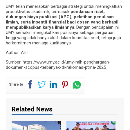
UMY telah menerapkan berbagai strategi untuk meningkatkan
produktivitas akademik, termasuk
pendanaan riset,
dukungan biaya publikasi (APC), pelatihan penulisan
ilmiah, serta insentif finansial bagi dosen yang berhasil
mempublikasikan karya ilmiahnya
. Dengan pencapaian ini,
UMY semakin mengukuhkan posisinya sebagai perguruan
tinggi yang tidak hanya aktif dalam kuantitas riset, tetapi juga
berkomitmen menjaga kualitasnya.
Author: Allif
Sumber: https://www.umy.ac.id/umy-raih-penghargaan-
dokumen-scopus-terbanyak-di-rakornas-ptma-2025
Share to
Related News