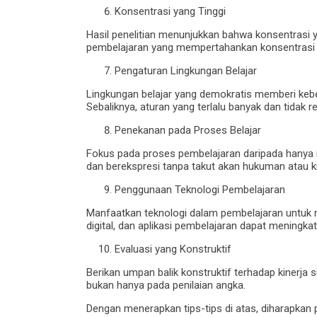
Konsentrasi yang Tinggi
Hasil penelitian menunjukkan bahwa konsentrasi ya
pembelajaran yang mempertahankan konsentrasi si
Pengaturan Lingkungan Belajar
Lingkungan belajar yang demokratis memberi kebe
Sebaliknya, aturan yang terlalu banyak dan tidak 
Penekanan pada Proses Belajar
Fokus pada proses pembelajaran daripada hanya 
dan berekspresi tanpa takut akan hukuman atau kri
Penggunaan Teknologi Pembelajaran
Manfaatkan teknologi dalam pembelajaran untuk m
digital, dan aplikasi pembelajaran dapat meningkat
Evaluasi yang Konstruktif
Berikan umpan balik konstruktif terhadap kinerja
bukan hanya pada penilaian angka.
Dengan menerapkan tips-tips di atas, diharapkan p