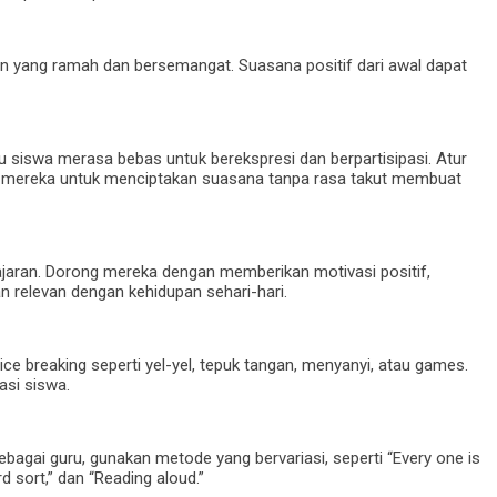
n yang ramah dan bersemangat. Suasana positif dari awal dapat
iswa merasa bebas untuk berekspresi dan berpartisipasi. Atur
g mereka untuk menciptakan suasana tanpa rasa takut membuat
ajaran. Dorong mereka dengan memberikan motivasi positif,
relevan dengan kehidupan sehari-hari.
ice breaking seperti yel-yel, tepuk tangan, menyanyi, atau games.
asi siswa.
ebagai guru, gunakan metode yang bervariasi, seperti “Every one is
d sort,” dan “Reading aloud.”