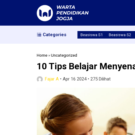
Categories
Beasiswa S1
Beasiswa S2
Home
»
Uncategorized
10 Tips Belajar Menyen
Fajar A
•
Apr 16 2024
•
275 Dilihat