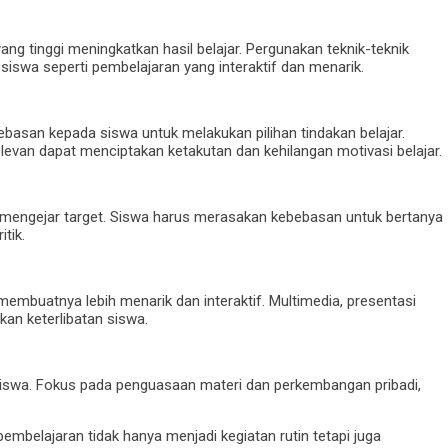
ng tinggi meningkatkan hasil belajar. Pergunakan teknik-teknik
swa seperti pembelajaran yang interaktif dan menarik.
basan kepada siswa untuk melakukan pilihan tindakan belajar.
relevan dapat menciptakan ketakutan dan kehilangan motivasi belajar.
mengejar target. Siswa harus merasakan kebebasan untuk bertanya
tik.
embuatnya lebih menarik dan interaktif. Multimedia, presentasi
kan keterlibatan siswa.
 siswa. Fokus pada penguasaan materi dan perkembangan pribadi,
embelajaran tidak hanya menjadi kegiatan rutin tetapi juga