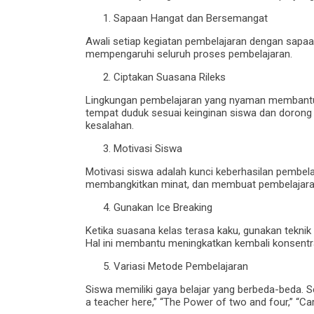
Sapaan Hangat dan Bersemangat
Awali setiap kegiatan pembelajaran dengan sapaa
mempengaruhi seluruh proses pembelajaran.
Ciptakan Suasana Rileks
Lingkungan pembelajaran yang nyaman membantu s
tempat duduk sesuai keinginan siswa dan doron
kesalahan.
Motivasi Siswa
Motivasi siswa adalah kunci keberhasilan pembel
membangkitkan minat, dan membuat pembelajaran 
Gunakan Ice Breaking
Ketika suasana kelas terasa kaku, gunakan teknik 
Hal ini membantu meningkatkan kembali konsentr
Variasi Metode Pembelajaran
Siswa memiliki gaya belajar yang berbeda-beda. S
a teacher here,” “The Power of two and four,” “Car