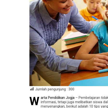
Jumlah pengunjung :
300
W
arta Pendidikan Jogja
– Pembelajaran tida
informasi, tetapi juga melibatkan siswa d
menyenangkan, berikut adalah 10 tips yang