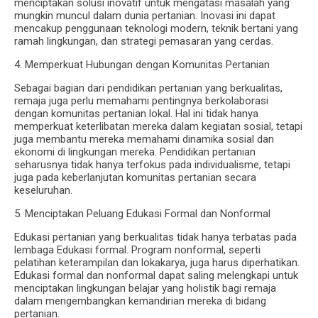
menciptakan solusi inovatif untuk mengatasi masalah yang
mungkin muncul dalam dunia pertanian. Inovasi ini dapat
mencakup penggunaan teknologi modern, teknik bertani yang
ramah lingkungan, dan strategi pemasaran yang cerdas.
4. Memperkuat Hubungan dengan Komunitas Pertanian
Sebagai bagian dari pendidikan pertanian yang berkualitas,
remaja juga perlu memahami pentingnya berkolaborasi
dengan komunitas pertanian lokal. Hal ini tidak hanya
memperkuat keterlibatan mereka dalam kegiatan sosial, tetapi
juga membantu mereka memahami dinamika sosial dan
ekonomi di lingkungan mereka. Pendidikan pertanian
seharusnya tidak hanya terfokus pada individualisme, tetapi
juga pada keberlanjutan komunitas pertanian secara
keseluruhan.
5. Menciptakan Peluang Edukasi Formal dan Nonformal
Edukasi pertanian yang berkualitas tidak hanya terbatas pada
lembaga Edukasi formal. Program nonformal, seperti
pelatihan keterampilan dan lokakarya, juga harus diperhatikan.
Edukasi formal dan nonformal dapat saling melengkapi untuk
menciptakan lingkungan belajar yang holistik bagi remaja
dalam mengembangkan kemandirian mereka di bidang
pertanian.