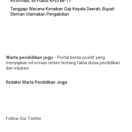
Informasi, Ini Fokus KPDI ke-17
Tanggapi Wacana Kenaikan Gaji Kepala Daerah, Bupati
Sleman Utamakan Pengabdian
Warta pendidikan jogj
a - Portal berita positif yang
menyajikan informasi terkini tentang fakta dunia pendidikan
dan edukasi
Redaksi Warta Pendidikan Jogja
Follow Our Twitter