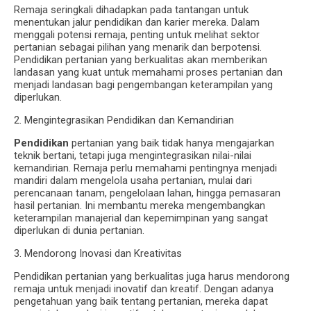
Remaja seringkali dihadapkan pada tantangan untuk
menentukan jalur pendidikan dan karier mereka. Dalam
menggali potensi remaja, penting untuk melihat sektor
pertanian sebagai pilihan yang menarik dan berpotensi.
Pendidikan pertanian yang berkualitas akan memberikan
landasan yang kuat untuk memahami proses pertanian dan
menjadi landasan bagi pengembangan keterampilan yang
diperlukan.
2. Mengintegrasikan Pendidikan dan Kemandirian
Pendidikan
pertanian yang baik tidak hanya mengajarkan
teknik bertani, tetapi juga mengintegrasikan nilai-nilai
kemandirian. Remaja perlu memahami pentingnya menjadi
mandiri dalam mengelola usaha pertanian, mulai dari
perencanaan tanam, pengelolaan lahan, hingga pemasaran
hasil pertanian. Ini membantu mereka mengembangkan
keterampilan manajerial dan kepemimpinan yang sangat
diperlukan di dunia pertanian.
3. Mendorong Inovasi dan Kreativitas
Pendidikan pertanian yang berkualitas juga harus mendorong
remaja untuk menjadi inovatif dan kreatif. Dengan adanya
pengetahuan yang baik tentang pertanian, mereka dapat