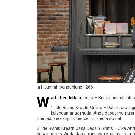
Jumlah pengunjung :
266
W
arta Pendidikan Jogja
– Berikut ini adalah 
1. Ide Bisnis Kreatif Online – Dalam era digi
kalangan anak muda. Anda dapat memulai b
menjadi seorang influencer di media sosial.
2. Ide Bisnis Kreatif Jasa Desain Grafis – Jika A
desain grafis. Anda dapat menawarkan jasa pembua