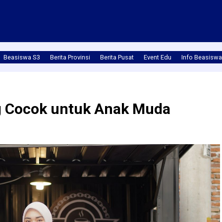
Beasiswa S3
Berita Provinsi
Berita Pusat
Event Edu
Info Beasiswa
ang Cocok untuk Anak Muda