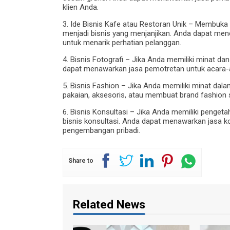
klien Anda.
3. Ide Bisnis Kafe atau Restoran Unik – Membuka
menjadi bisnis yang menjanjikan. Anda dapat me
untuk menarik perhatian pelanggan.
4. Bisnis Fotografi – Jika Anda memiliki minat d
dapat menawarkan jasa pemotretan untuk acara-aca
5. Bisnis Fashion – Jika Anda memiliki minat dal
pakaian, aksesoris, atau membuat brand fashion s
6. Bisnis Konsultasi – Jika Anda memiliki penge
bisnis konsultasi. Anda dapat menawarkan jasa k
pengembangan pribadi.
Share to
Related News