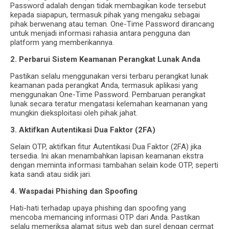
Password adalah dengan tidak membagikan kode tersebut
kepada siapapun, termasuk pihak yang mengaku sebagai
pihak berwenang atau teman. One-Time Password dirancang
untuk menjadi informasi rahasia antara pengguna dan
platform yang memberikannya.
2. Perbarui Sistem Keamanan Perangkat Lunak Anda
Pastikan selalu menggunakan versi terbaru perangkat lunak
keamanan pada perangkat Anda, termasuk aplikasi yang
menggunakan One-Time Password. Pembaruan perangkat
lunak secara teratur mengatasi kelemahan keamanan yang
mungkin dieksploitasi oleh pihak jahat.
3. Aktifkan Autentikasi Dua Faktor (2FA)
Selain OTP, aktifkan fitur Autentikasi Dua Faktor (2FA) jika
tersedia. Ini akan menambahkan lapisan keamanan ekstra
dengan meminta informasi tambahan selain kode OTP, seperti
kata sandi atau sidik jari.
4. Waspadai Phishing dan Spoofing
Hati-hati terhadap upaya phishing dan spoofing yang
mencoba memancing informasi OTP dari Anda. Pastikan
selalu memeriksa alamat situs web dan surel dengan cermat