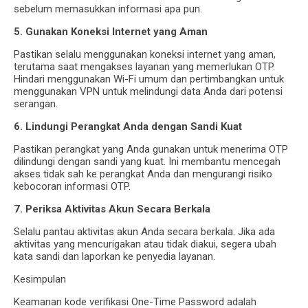
sebelum memasukkan informasi apa pun.
5. Gunakan Koneksi Internet yang Aman
Pastikan selalu menggunakan koneksi internet yang aman,
terutama saat mengakses layanan yang memerlukan OTP.
Hindari menggunakan Wi-Fi umum dan pertimbangkan untuk
menggunakan VPN untuk melindungi data Anda dari potensi
serangan.
6. Lindungi Perangkat Anda dengan Sandi Kuat
Pastikan perangkat yang Anda gunakan untuk menerima OTP
dilindungi dengan sandi yang kuat. Ini membantu mencegah
akses tidak sah ke perangkat Anda dan mengurangi risiko
kebocoran informasi OTP.
7. Periksa Aktivitas Akun Secara Berkala
Selalu pantau aktivitas akun Anda secara berkala. Jika ada
aktivitas yang mencurigakan atau tidak diakui, segera ubah
kata sandi dan laporkan ke penyedia layanan.
Kesimpulan
Keamanan kode verifikasi One-Time Password adalah