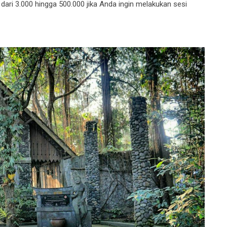
ari 3.000 hingga 500.000 jika Anda ingin melakukan sesi