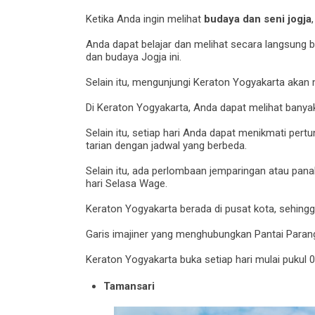
Ketika Anda ingin melihat
budaya dan seni jogja
Anda dapat belajar dan melihat secara langsung b
dan budaya Jogja ini.
Selain itu, mengunjungi Keraton Yogyakarta aka
Di Keraton Yogyakarta, Anda dapat melihat banyak 
Selain itu, setiap hari Anda dapat menikmati pertu
tarian dengan jadwal yang berbeda.
Selain itu, ada perlombaan jemparingan atau pan
hari Selasa Wage.
Keraton Yogyakarta berada di pusat kota, sehin
Garis imajiner yang menghubungkan Pantai Parang
Keraton Yogyakarta buka setiap hari mulai pukul 08
Tamansari