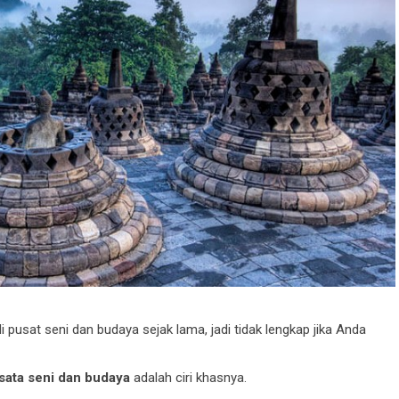
 pusat seni dan budaya sejak lama, jadi tidak lengkap jika Anda
sata seni dan budaya
adalah ciri khasnya.