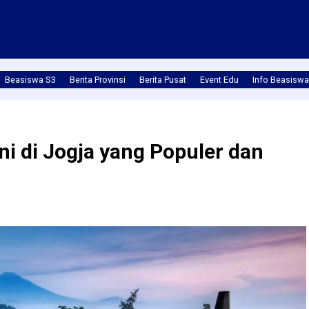
Beasiswa S3
Berita Provinsi
Berita Pusat
Event Edu
Info Beasiswa
i di Jogja yang Populer dan