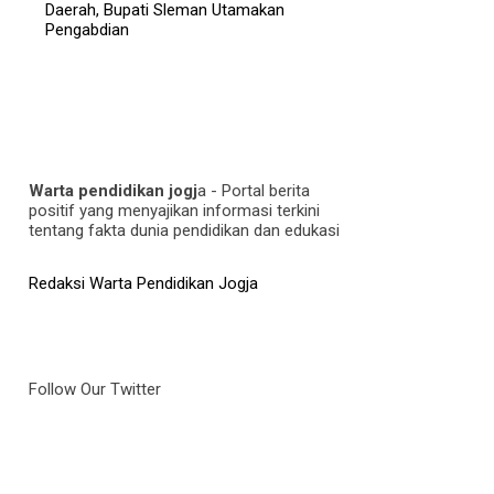
Daerah, Bupati Sleman Utamakan
Pengabdian
Warta pendidikan jogj
a - Portal berita
positif yang menyajikan informasi terkini
tentang fakta dunia pendidikan dan edukasi
Redaksi Warta Pendidikan Jogja
Follow Our Twitter