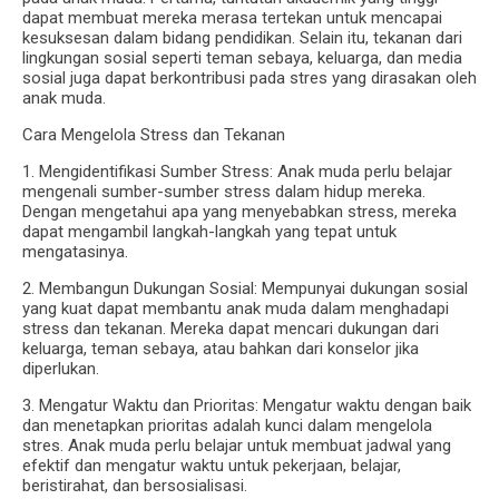
dapat membuat mereka merasa tertekan untuk mencapai
kesuksesan dalam bidang pendidikan. Selain itu, tekanan dari
lingkungan sosial seperti teman sebaya, keluarga, dan media
sosial juga dapat berkontribusi pada stres yang dirasakan oleh
anak muda.
Cara Mengelola Stress dan Tekanan
1. Mengidentifikasi Sumber Stress: Anak muda perlu belajar
mengenali sumber-sumber stress dalam hidup mereka.
Dengan mengetahui apa yang menyebabkan stress, mereka
dapat mengambil langkah-langkah yang tepat untuk
mengatasinya.
2. Membangun Dukungan Sosial: Mempunyai dukungan sosial
yang kuat dapat membantu anak muda dalam menghadapi
stress dan tekanan. Mereka dapat mencari dukungan dari
keluarga, teman sebaya, atau bahkan dari konselor jika
diperlukan.
3. Mengatur Waktu dan Prioritas: Mengatur waktu dengan baik
dan menetapkan prioritas adalah kunci dalam mengelola
stres. Anak muda perlu belajar untuk membuat jadwal yang
efektif dan mengatur waktu untuk pekerjaan, belajar,
beristirahat, dan bersosialisasi.