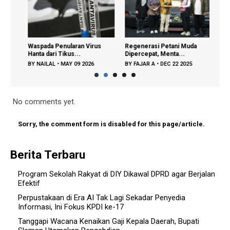
us
Waspada Penularan Virus
Regenerasi Petani Muda
Grati
Hanta dari Tikus...
Dipercepat, Menta...
Tamba
BY
NAILAL
•
MAY 09 2026
BY
FAJAR A
•
DEC 22 2025
BY
FA
No comments yet.
Sorry, the comment form is disabled for this page/article.
Berita Terbaru
Program Sekolah Rakyat di DIY Dikawal DPRD agar Berjalan
Efektif
Perpustakaan di Era AI Tak Lagi Sekadar Penyedia
Informasi, Ini Fokus KPDI ke-17
Tanggapi Wacana Kenaikan Gaji Kepala Daerah, Bupati