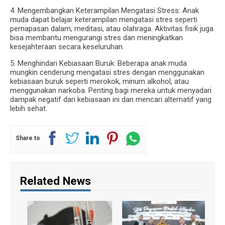
4. Mengembangkan Keterampilan Mengatasi Stress: Anak
muda dapat belajar keterampilan mengatasi stres seperti
pernapasan dalam, meditasi, atau olahraga. Aktivitas fisik juga
bisa membantu mengurangi stres dan meningkatkan
kesejahteraan secara keseluruhan.
5. Menghindari Kebiasaan Buruk: Beberapa anak muda
mungkin cenderung mengatasi stres dengan menggunakan
kebiasaan buruk seperti merokok, minum alkohol, atau
menggunakan narkoba. Penting bagi mereka untuk menyadari
dampak negatif dari kebiasaan ini dan mencari alternatif yang
lebih sehat.
Share to
Related News