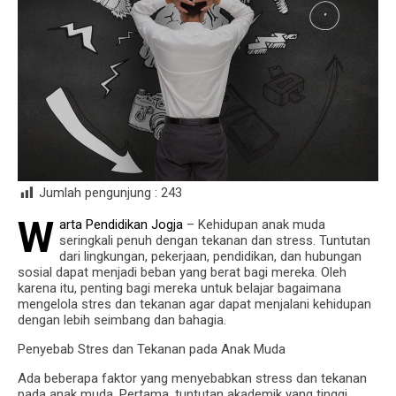
Jumlah pengunjung :
243
W
arta Pendidikan Jogja
– Kehidupan anak muda
seringkali penuh dengan tekanan dan stress. Tuntutan
dari lingkungan, pekerjaan, pendidikan, dan hubungan
sosial dapat menjadi beban yang berat bagi mereka. Oleh
karena itu, penting bagi mereka untuk belajar bagaimana
mengelola stres dan tekanan agar dapat menjalani kehidupan
dengan lebih seimbang dan bahagia.
Penyebab Stres dan Tekanan pada Anak Muda
Ada beberapa faktor yang menyebabkan stress dan tekanan
pada anak muda. Pertama, tuntutan akademik yang tinggi