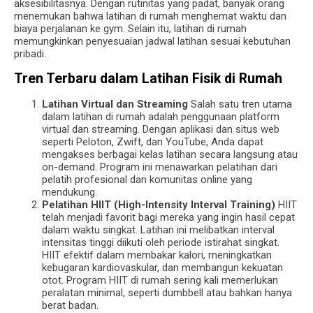
aksesibilitasnya. Dengan rutinitas yang padat, banyak orang
menemukan bahwa latihan di rumah menghemat waktu dan
biaya perjalanan ke gym. Selain itu, latihan di rumah
memungkinkan penyesuaian jadwal latihan sesuai kebutuhan
pribadi.
Tren Terbaru dalam Latihan Fisik di Rumah
Latihan Virtual dan Streaming
Salah satu tren utama
dalam latihan di rumah adalah penggunaan platform
virtual dan streaming. Dengan aplikasi dan situs web
seperti Peloton, Zwift, dan YouTube, Anda dapat
mengakses berbagai kelas latihan secara langsung atau
on-demand. Program ini menawarkan pelatihan dari
pelatih profesional dan komunitas online yang
mendukung.
Pelatihan HIIT (High-Intensity Interval Training)
HIIT
telah menjadi favorit bagi mereka yang ingin hasil cepat
dalam waktu singkat. Latihan ini melibatkan interval
intensitas tinggi diikuti oleh periode istirahat singkat.
HIIT efektif dalam membakar kalori, meningkatkan
kebugaran kardiovaskular, dan membangun kekuatan
otot. Program HIIT di rumah sering kali memerlukan
peralatan minimal, seperti dumbbell atau bahkan hanya
berat badan.