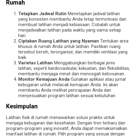
Rumah
Tetapkan Jadwal Rutin
Menetapkan jadwal latihan
yang konsisten membantu Anda tetap termotivasi dan
membuat latihan menjadi kebiasaan. Cobalah untuk
menjadwalkan latihan pada waktu yang sama setiap
hari.
Ciptakan Ruang Latihan yang Nyaman
Tentukan area
khusus di rumah Anda untuk latihan. Pastikan ruang
tersebut bersih, terorganisir, dan memiliki ventilasi yang
baik.
Varietas Latihan
Menggabungkan berbagai jenis
latihan, seperti kardiovaskular, kekuatan, dan fleksibilitas,
membantu menjaga minat dan mencegah kebosanan.
Monitor Kemajuan Anda
Gunakan aplikasi atau jurnal
kebugaran untuk melacak kemajuan Anda. Ini akan
membantu Anda melihat pencapaian Anda dan
menyesuaikan program latihan sesuai kebutuhan.
Kesimpulan
Latihan fisik di rumah menawarkan solusi praktis untuk
menjaga kebugaran dan kesehatan. Dengan tren terbaru dan
program-program yang inovatif, Anda dapat memaksimalkan
manfaat latihan di rumah. Pilih program yang sesuai dengan