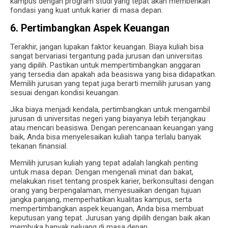
kampus dengan program studi yang tepat akan memberikan
fondasi yang kuat untuk karier di masa depan.
6. Pertimbangkan Aspek Keuangan
Terakhir, jangan lupakan faktor keuangan. Biaya kuliah bisa
sangat bervariasi tergantung pada jurusan dan universitas
yang dipilih. Pastikan untuk mempertimbangkan anggaran
yang tersedia dan apakah ada beasiswa yang bisa didapatkan.
Memilih jurusan yang tepat juga berarti memilih jurusan yang
sesuai dengan kondisi keuangan.
Jika biaya menjadi kendala, pertimbangkan untuk mengambil
jurusan di universitas negeri yang biayanya lebih terjangkau
atau mencari beasiswa. Dengan perencanaan keuangan yang
baik, Anda bisa menyelesaikan kuliah tanpa terlalu banyak
tekanan finansial.
Memilih jurusan kuliah yang tepat adalah langkah penting
untuk masa depan. Dengan mengenali minat dan bakat,
melakukan riset tentang prospek karier, berkonsultasi dengan
orang yang berpengalaman, menyesuaikan dengan tujuan
jangka panjang, memperhatikan kualitas kampus, serta
mempertimbangkan aspek keuangan, Anda bisa membuat
keputusan yang tepat. Jurusan yang dipilih dengan baik akan
membuka banyak peluang di masa depan.