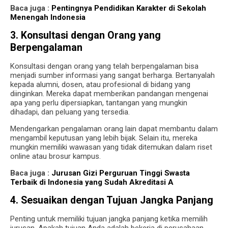
Baca juga :
Pentingnya Pendidikan Karakter di Sekolah
Menengah Indonesia
3. Konsultasi dengan Orang yang
Berpengalaman
Konsultasi dengan orang yang telah berpengalaman bisa
menjadi sumber informasi yang sangat berharga. Bertanyalah
kepada alumni, dosen, atau profesional di bidang yang
diinginkan. Mereka dapat memberikan pandangan mengenai
apa yang perlu dipersiapkan, tantangan yang mungkin
dihadapi, dan peluang yang tersedia.
Mendengarkan pengalaman orang lain dapat membantu dalam
mengambil keputusan yang lebih bijak. Selain itu, mereka
mungkin memiliki wawasan yang tidak ditemukan dalam riset
online atau brosur kampus.
Baca juga :
Jurusan Gizi Perguruan Tinggi Swasta
Terbaik di Indonesia yang Sudah Akreditasi A
4. Sesuaikan dengan Tujuan Jangka Panjang
Penting untuk memiliki tujuan jangka panjang ketika memilih
jurusan. Apakah tujuan Anda adalah bekerja di perusahaan