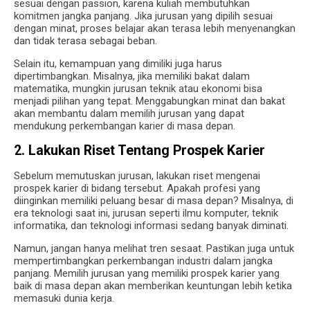
sesuai dengan passion, karena kuliah membutuhkan
komitmen jangka panjang. Jika jurusan yang dipilih sesuai
dengan minat, proses belajar akan terasa lebih menyenangkan
dan tidak terasa sebagai beban.
Selain itu, kemampuan yang dimiliki juga harus
dipertimbangkan. Misalnya, jika memiliki bakat dalam
matematika, mungkin jurusan teknik atau ekonomi bisa
menjadi pilihan yang tepat. Menggabungkan minat dan bakat
akan membantu dalam memilih jurusan yang dapat
mendukung perkembangan karier di masa depan.
2. Lakukan Riset Tentang Prospek Karier
Sebelum memutuskan jurusan, lakukan riset mengenai
prospek karier di bidang tersebut. Apakah profesi yang
diinginkan memiliki peluang besar di masa depan? Misalnya, di
era teknologi saat ini, jurusan seperti ilmu komputer, teknik
informatika, dan teknologi informasi sedang banyak diminati.
Namun, jangan hanya melihat tren sesaat. Pastikan juga untuk
mempertimbangkan perkembangan industri dalam jangka
panjang. Memilih jurusan yang memiliki prospek karier yang
baik di masa depan akan memberikan keuntungan lebih ketika
memasuki dunia kerja.