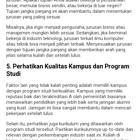
besar, memulai bisnis sendiri, atau bekerja di luar negeri?
Tujuan jangka panjang ini akan membantu dalam menentukan
jurusan yang paling sesuai.
Misalnya, jika ingin menjadi pengusaha, jurusan bisnis atau
manajemen mungkin lebih sesuai. Sedangkan, jika berminat
bekerja di industri teknologi, jurusan terkait ilmu komputer
atau teknik bisa menjadi pilihan terbaik. Menyesuaikan jurusan
dengan tujuan jangka panjang akan memberikan arah yang
jelas selama kuliah dan setelah lulus.
5. Perhatikan Kualitas Kampus dan Program
Studi
Faktor lain yang tidak kalah penting adalah memilih kampus
dengan program studi berkualitas. Kampus yang memiliki
reputasi baik dan terakreditasi A oleh pemerintah biasanya
menawarkan pendidikan yang lebih baik serta jaringan alumni
yang kuat. Jaringan ini bisa sangat membantu dalam mencari
pekerjaan setelah lulus.
Selain itu, perhatikan juga kurikulum yang ditawarkan oleh
program studi tersebut. Pastikan kurikulumnya up-to-date dan
relevan dengan perkembangan industri saat ini. Kuliah di