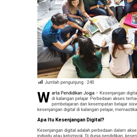
Jumlah pengunjung :
240
W
arta Pendidikan Jogja
– Kesenjangan digit
di kalangan pelajar. Perbedaan akses terh
pembelajaran dan kesempatan belajar sisw
kesenjangan digital di kalangan pelajar, memastik
Apa Itu Kesenjangan Digital?
Kesenjangan digital adalah perbedaan dalam ak
individu atau kelompok. Di dunia pendidikan, kesen