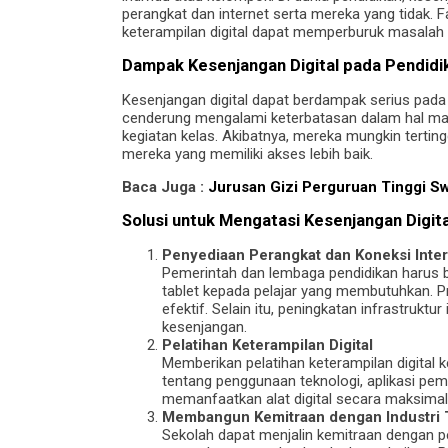
perangkat dan internet serta mereka yang tidak. F
keterampilan digital dapat memperburuk masalah i
Dampak Kesenjangan Digital pada Pendidi
Kesenjangan digital dapat berdampak serius pada k
cenderung mengalami keterbatasan dalam hal mater
kegiatan kelas. Akibatnya, mereka mungkin terti
mereka yang memiliki akses lebih baik.
Baca Juga :
Jurusan Gizi Perguruan Tinggi Sw
Solusi untuk Mengatasi Kesenjangan Digita
Penyediaan Perangkat dan Koneksi Inte
Pemerintah dan lembaga pendidikan harus b
tablet kepada pelajar yang membutuhkan. Pr
efektif. Selain itu, peningkatan infrastruk
kesenjangan.
Pelatihan Keterampilan Digital
Memberikan pelatihan keterampilan digital
tentang penggunaan teknologi, aplikasi p
memanfaatkan alat digital secara maksimal
Membangun Kemitraan dengan Industri 
Sekolah dapat menjalin kemitraan dengan 