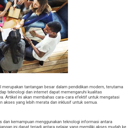
al merupakan tantangan besar dalam pendidikan modern, terutama
adap teknologi dan internet dapat memengaruhi kualitas
a. Artikel ini akan membahas cara-cara efektif untuk mengatasi
an akses yang lebih merata dan inklusif untuk semua.
ses dan kemampuan menggunakan teknologi informasi antara
jangan ini dapat terjadi antara pelajar yang memiliki akses mudah ke