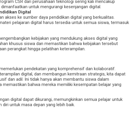
 Program CSR dari perusahaan teknologi sering kali mencakup
 dimanfaatkan untuk mengurangi kesenjangan digital.
idikan Digital
 akses ke sumber daya pendidikan digital yang berkualitas.
materi pelajaran digital harus tersedia untuk semua siswa, termasuk
mengembangkan kebijakan yang mendukung akses digital yang
uhan khusus siswa dan memastikan bahwa kebijakan tersebut
an perangkat hingga pelatihan keterampilan.
ar memerlukan pendekatan yang komprehensif dan kolaboratif.
rampilan digital, dan membangun kemitraan strategis, kita dapat
lusif dan adil. Ini tidak hanya akan membantu siswa dalam
uga memastikan bahwa mereka memiliki kesempatan belajar yang
gan digital dapat dikurangi, memungkinkan semua pelajar untuk
iri untuk masa depan yang lebih baik.