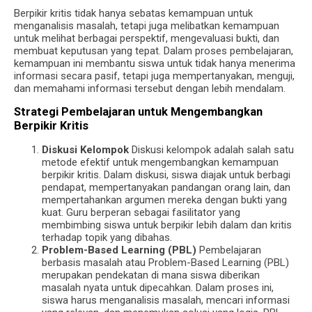
Berpikir kritis tidak hanya sebatas kemampuan untuk
menganalisis masalah, tetapi juga melibatkan kemampuan
untuk melihat berbagai perspektif, mengevaluasi bukti, dan
membuat keputusan yang tepat. Dalam proses pembelajaran,
kemampuan ini membantu siswa untuk tidak hanya menerima
informasi secara pasif, tetapi juga mempertanyakan, menguji,
dan memahami informasi tersebut dengan lebih mendalam.
Strategi Pembelajaran untuk Mengembangkan
Berpikir Kritis
Diskusi Kelompok
Diskusi kelompok adalah salah satu
metode efektif untuk mengembangkan kemampuan
berpikir kritis. Dalam diskusi, siswa diajak untuk berbagi
pendapat, mempertanyakan pandangan orang lain, dan
mempertahankan argumen mereka dengan bukti yang
kuat. Guru berperan sebagai fasilitator yang
membimbing siswa untuk berpikir lebih dalam dan kritis
terhadap topik yang dibahas.
Problem-Based Learning (PBL)
Pembelajaran
berbasis masalah atau Problem-Based Learning (PBL)
merupakan pendekatan di mana siswa diberikan
masalah nyata untuk dipecahkan. Dalam proses ini,
siswa harus menganalisis masalah, mencari informasi