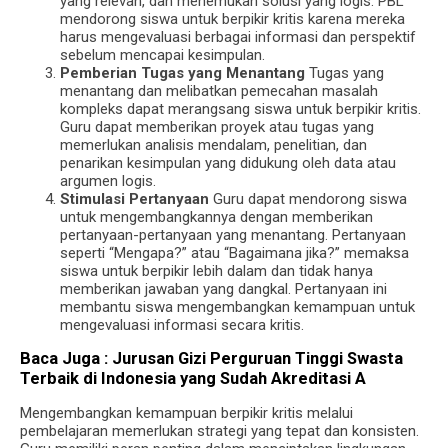
yang relevan, dan menemukan solusi yang logis. PBL
mendorong siswa untuk berpikir kritis karena mereka
harus mengevaluasi berbagai informasi dan perspektif
sebelum mencapai kesimpulan.
Pemberian Tugas yang Menantang
Tugas yang
menantang dan melibatkan pemecahan masalah
kompleks dapat merangsang siswa untuk berpikir kritis.
Guru dapat memberikan proyek atau tugas yang
memerlukan analisis mendalam, penelitian, dan
penarikan kesimpulan yang didukung oleh data atau
argumen logis.
Stimulasi Pertanyaan
Guru dapat mendorong siswa
untuk mengembangkannya dengan memberikan
pertanyaan-pertanyaan yang menantang. Pertanyaan
seperti “Mengapa?” atau “Bagaimana jika?” memaksa
siswa untuk berpikir lebih dalam dan tidak hanya
memberikan jawaban yang dangkal. Pertanyaan ini
membantu siswa mengembangkan kemampuan untuk
mengevaluasi informasi secara kritis.
Baca Juga :
Jurusan Gizi Perguruan Tinggi Swasta
Terbaik di Indonesia yang Sudah Akreditasi A
Mengembangkan kemampuan berpikir kritis melalui
pembelajaran memerlukan strategi yang tepat dan konsisten.