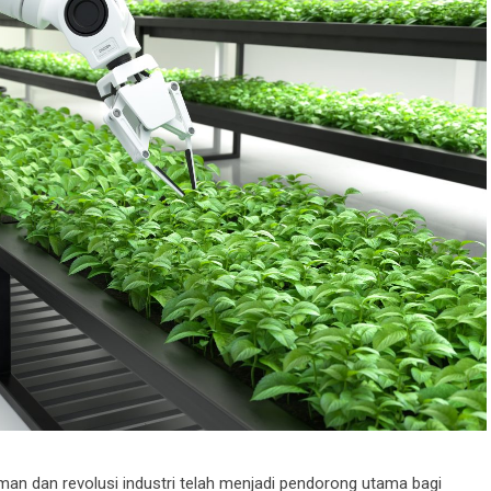
n dan revolusi industri telah menjadi pendorong utama bagi