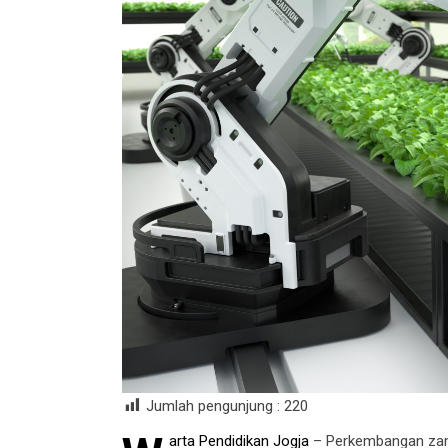
Jumlah pengunjung :
220
arta Pendidikan Jogja
– Perkembangan zama