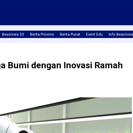
Beasiswa S3
Berita Provinsi
Berita Pusat
Event Edu
Info Beasiswa
ga Bumi dengan Inovasi Ramah