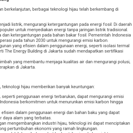
 berkelanjutan, berbagai teknologi hijau telah berkembang di
jadi listrik, mengurangi ketergantungan pada energi fosil. Di daerah
opuler untuk menyediakan energi tanpa jaringan listrik tradisional.
a dan ketergantungan pada bahan bakar fosil. Pemerintah Indonesia
operasi pada tahun 2030 untuk mengurangi emisi karbon.
unan yang efisien dalam penggunaan energi, seperti isolasi termal
i The Energy Building di Jakarta sudah mendapatkan sertifikasi
 limbah yang membantu menjaga kualitas air dan mengurangi polusi,
erapkan di Jakarta.
n, teknologi hijau memberikan banyak keuntungan:
au, seperti penggunaan energi terbarukan, dapat mengurangi emisi
 Indonesia berkomitmen untuk menurunkan emisi karbon hingga
g efisien dalam penggunaan energi dan bahan baku yang dapat
daya alam yang terbatas.
gan mengembangkan industri hijau, teknologi ini dapat menciptakan
rong pertumbuhan ekonomi yang ramah lingkungan.