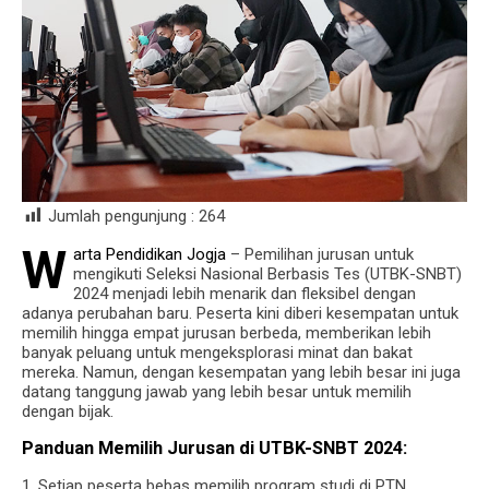
Jumlah pengunjung :
264
W
arta Pendidikan Jogja
– Pemilihan jurusan untuk
mengikuti Seleksi Nasional Berbasis Tes (UTBK-SNBT)
2024 menjadi lebih menarik dan fleksibel dengan
adanya perubahan baru. Peserta kini diberi kesempatan untuk
memilih hingga empat jurusan berbeda, memberikan lebih
banyak peluang untuk mengeksplorasi minat dan bakat
mereka. Namun, dengan kesempatan yang lebih besar ini juga
datang tanggung jawab yang lebih besar untuk memilih
dengan bijak.
Panduan Memilih Jurusan di UTBK-SNBT 2024:
1. Setiap peserta bebas memilih program studi di PTN