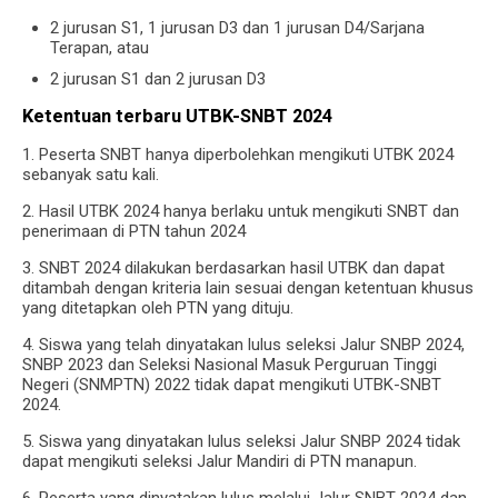
2 jurusan S1, 1 jurusan D3 dan 1 jurusan D4/Sarjana
Terapan, atau
2 jurusan S1 dan 2 jurusan D3
Ketentuan terbaru UTBK-SNBT 2024
1. Peserta SNBT hanya diperbolehkan mengikuti UTBK 2024
sebanyak satu kali.
2. Hasil UTBK 2024 hanya berlaku untuk mengikuti SNBT dan
penerimaan di PTN tahun 2024
3. SNBT 2024 dilakukan berdasarkan hasil UTBK dan dapat
ditambah dengan kriteria lain sesuai dengan ketentuan khusus
yang ditetapkan oleh PTN yang dituju.
4. Siswa yang telah dinyatakan lulus seleksi Jalur SNBP 2024,
SNBP 2023 dan Seleksi Nasional Masuk Perguruan Tinggi
Negeri (SNMPTN) 2022 tidak dapat mengikuti UTBK-SNBT
2024.
5. Siswa yang dinyatakan lulus seleksi Jalur SNBP 2024 tidak
dapat mengikuti seleksi Jalur Mandiri di PTN manapun.
6. Peserta yang dinyatakan lulus melalui Jalur SNBT 2024 dan