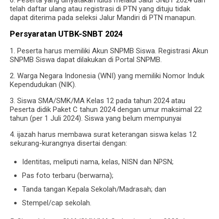
telah daftar ulang atau registrasi di PTN yang dituju tidak
dapat diterima pada seleksi Jalur Mandiri di PTN manapun.
Persyaratan UTBK-SNBT 2024
1. Peserta harus memiliki Akun SNPMB Siswa. Registrasi Akun
SNPMB Siswa dapat dilakukan di Portal SNPMB.
2. Warga Negara Indonesia (WNI) yang memiliki Nomor Induk
Kependudukan (NIK).
3. Siswa SMA/SMK/MA Kelas 12 pada tahun 2024 atau
Peserta didik Paket C tahun 2024 dengan umur maksimal 22
tahun (per 1 Juli 2024). Siswa yang belum mempunyai
4. ijazah harus membawa surat keterangan siswa kelas 12
sekurang-kurangnya disertai dengan:
Identitas, meliputi nama, kelas, NISN dan NPSN;
Pas foto terbaru (berwarna);
Tanda tangan Kepala Sekolah/Madrasah; dan
Stempel/cap sekolah.