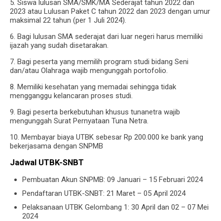
5. Siswa lulusan SMA/SMK/MA Sederajat tahun 2022 dan
2023 atau Lulusan Paket C tahun 2022 dan 2023 dengan umur
maksimal 22 tahun (per 1 Juli 2024).
6. Bagi lulusan SMA sederajat dari luar negeri harus memiliki
ijazah yang sudah disetarakan.
7. Bagi peserta yang memilih program studi bidang Seni
dan/atau Olahraga wajib mengunggah portofolio.
8. Memiliki kesehatan yang memadai sehingga tidak
mengganggu kelancaran proses studi.
9. Bagi peserta berkebutuhan khusus tunanetra wajib
mengunggah Surat Pernyataan Tuna Netra.
10. Membayar biaya UTBK sebesar Rp 200.000 ke bank yang
bekerjasama dengan SNPMB
Jadwal UTBK-SNBT
Pembuatan Akun SNPMB: 09 Januari – 15 Februari 2024
Pendaftaran UTBK-SNBT: 21 Maret – 05 April 2024
Pelaksanaan UTBK Gelombang 1: 30 April dan 02 – 07 Mei
2024