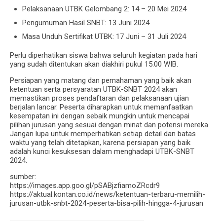
Pelaksanaan UTBK Gelombang 2: 14 – 20 Mei 2024
Pengumuman Hasil SNBT: 13 Juni 2024
Masa Unduh Sertifikat UTBK: 17 Juni – 31 Juli 2024
Perlu diperhatikan siswa bahwa seluruh kegiatan pada hari
yang sudah ditentukan akan diakhiri pukul 15.00 WIB.
Persiapan yang matang dan pemahaman yang baik akan
ketentuan serta persyaratan UTBK-SNBT 2024 akan
memastikan proses pendaftaran dan pelaksanaan ujian
berjalan lancar. Peserta diharapkan untuk memanfaatkan
kesempatan ini dengan sebaik mungkin untuk mencapai
pilihan jurusan yang sesuai dengan minat dan potensi mereka.
Jangan lupa untuk memperhatikan setiap detail dan batas
waktu yang telah ditetapkan, karena persiapan yang baik
adalah kunci kesuksesan dalam menghadapi UTBK-SNBT
2024.
sumber:
https://images.app.goo.gl/pSABjzfiamoZRcdr9
https://aktual.kontan.co.id/news/ketentuan-terbaru-memilih-
jurusan-utbk-snbt-2024-peserta-bisa-pilih-hingga-4-jurusan