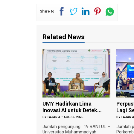
Share to
Related News
UMY Hadirkan Lima
Perpus
Inovasi AI untuk Detek...
Lagi Se
BY
FAJAR A
•
AUG 06 2026
BY
FAJAR 
Jumlah pengunjung : 19 BANTUL –
Jumlah p
Universitas Muhammadiyah
Perkemb