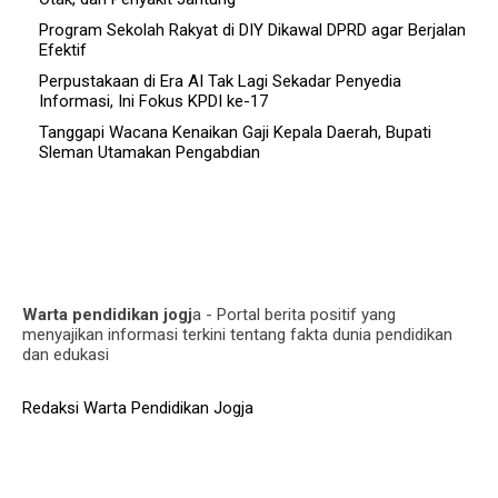
Program Sekolah Rakyat di DIY Dikawal DPRD agar Berjalan
Efektif
Perpustakaan di Era AI Tak Lagi Sekadar Penyedia
Informasi, Ini Fokus KPDI ke-17
Tanggapi Wacana Kenaikan Gaji Kepala Daerah, Bupati
Sleman Utamakan Pengabdian
Warta pendidikan jogj
a - Portal berita positif yang
menyajikan informasi terkini tentang fakta dunia pendidikan
dan edukasi
Redaksi Warta Pendidikan Jogja