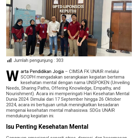
Jumlah pengunjung :
303
W
arta Pendidikan Jogja
– CIMSA FK UNAIR melalui
SCOPH mengadakan serangkaian kegiatan bertema
kesehatan mental dengan nama UNSPOKEN (Unveiling
Needs, Sharing Paths, Offering Knowledge, Empathy, and
Nourishment). Acara ini memperingati Hari Kesehatan Mental
Dunia 2024. Dimulai dari 17 September hingga 26 Oktober
2024, acara ini bertujuan untuk meningkatkan kesadaran
mengenai kesehatan mental mahasiswa. SDGs UNAIR
mendukung kegiatan ini.
Isu Penting Kesehatan Mental
Gangguan emosional seperti stres, depresi, dan kecemasan