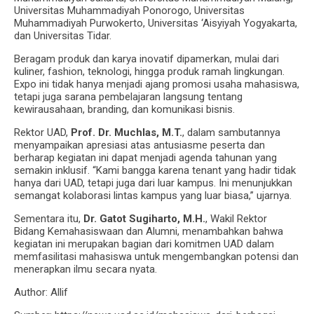
Universitas Muhammadiyah Ponorogo, Universitas
Muhammadiyah Purwokerto, Universitas ‘Aisyiyah Yogyakarta,
dan Universitas Tidar.
Beragam produk dan karya inovatif dipamerkan, mulai dari
kuliner, fashion, teknologi, hingga produk ramah lingkungan.
Expo ini tidak hanya menjadi ajang promosi usaha mahasiswa,
tetapi juga sarana pembelajaran langsung tentang
kewirausahaan, branding, dan komunikasi bisnis.
Rektor UAD,
Prof. Dr. Muchlas, M.T.
, dalam sambutannya
menyampaikan apresiasi atas antusiasme peserta dan
berharap kegiatan ini dapat menjadi agenda tahunan yang
semakin inklusif. “Kami bangga karena tenant yang hadir tidak
hanya dari UAD, tetapi juga dari luar kampus. Ini menunjukkan
semangat kolaborasi lintas kampus yang luar biasa,” ujarnya.
Sementara itu,
Dr. Gatot Sugiharto, M.H.
, Wakil Rektor
Bidang Kemahasiswaan dan Alumni, menambahkan bahwa
kegiatan ini merupakan bagian dari komitmen UAD dalam
memfasilitasi mahasiswa untuk mengembangkan potensi dan
menerapkan ilmu secara nyata.
Author: Allif