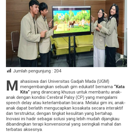
Jumlah pengunjung :
204
M
ahasiswa dari Universitas Gadjah Mada (UGM)
mengembangkan sebuah gim edukatif bernama
“Kata
Kita”
yang dirancang khusus untuk membantu anak-
anak dengan kondisi Cerebral Palsy (CP) yang mengalami
speech delay atau keterlambatan bicara. Melalui gim ini, anak-
anak dapat berlatih mengucapkan kosakata secara interaktif
dan terstruktur, dengan tingkat kesulitan yang bertahap.
Inovasi ini hadir sebagai solusi yang lebih mudah dijangkau
dibandingkan terapi konvensional yang seringkali mahal dan
terbatas aksesnya.