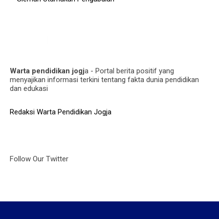
Warta pendidikan jogj
a - Portal berita positif yang
menyajikan informasi terkini tentang fakta dunia pendidikan
dan edukasi
Redaksi Warta Pendidikan Jogja
Follow Our Twitter