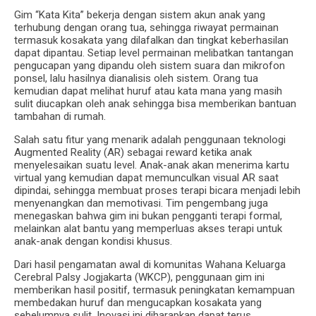
Gim “Kata Kita” bekerja dengan sistem akun anak yang
terhubung dengan orang tua, sehingga riwayat permainan
termasuk kosakata yang dilafalkan dan tingkat keberhasilan
dapat dipantau. Setiap level permainan melibatkan tantangan
pengucapan yang dipandu oleh sistem suara dan mikrofon
ponsel, lalu hasilnya dianalisis oleh sistem. Orang tua
kemudian dapat melihat huruf atau kata mana yang masih
sulit diucapkan oleh anak sehingga bisa memberikan bantuan
tambahan di rumah.
Salah satu fitur yang menarik adalah penggunaan teknologi
Augmented Reality (AR) sebagai reward ketika anak
menyelesaikan suatu level. Anak-anak akan menerima kartu
virtual yang kemudian dapat memunculkan visual AR saat
dipindai, sehingga membuat proses terapi bicara menjadi lebih
menyenangkan dan memotivasi. Tim pengembang juga
menegaskan bahwa gim ini bukan pengganti terapi formal,
melainkan alat bantu yang memperluas akses terapi untuk
anak-anak dengan kondisi khusus.
Dari hasil pengamatan awal di komunitas Wahana Keluarga
Cerebral Palsy Jogjakarta (WKCP), penggunaan gim ini
memberikan hasil positif, termasuk peningkatan kemampuan
membedakan huruf dan mengucapkan kosakata yang
sebelumnya sulit. Inovasi ini diharapkan dapat terus