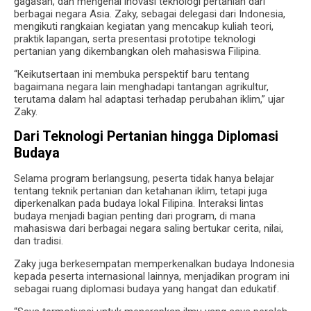
gagasan, dan mengenal inovasi teknologi pertanian dari
berbagai negara Asia. Zaky, sebagai delegasi dari Indonesia,
mengikuti rangkaian kegiatan yang mencakup kuliah teori,
praktik lapangan, serta presentasi prototipe teknologi
pertanian yang dikembangkan oleh mahasiswa Filipina.
“Keikutsertaan ini membuka perspektif baru tentang
bagaimana negara lain menghadapi tantangan agrikultur,
terutama dalam hal adaptasi terhadap perubahan iklim,” ujar
Zaky.
Dari Teknologi Pertanian hingga Diplomasi
Budaya
Selama program berlangsung, peserta tidak hanya belajar
tentang teknik pertanian dan ketahanan iklim, tetapi juga
diperkenalkan pada budaya lokal Filipina. Interaksi lintas
budaya menjadi bagian penting dari program, di mana
mahasiswa dari berbagai negara saling bertukar cerita, nilai,
dan tradisi.
Zaky juga berkesempatan memperkenalkan budaya Indonesia
kepada peserta internasional lainnya, menjadikan program ini
sebagai ruang diplomasi budaya yang hangat dan edukatif.