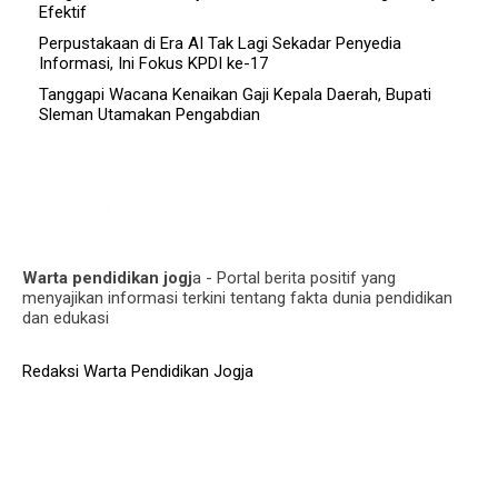
Efektif
Perpustakaan di Era AI Tak Lagi Sekadar Penyedia
Informasi, Ini Fokus KPDI ke-17
Tanggapi Wacana Kenaikan Gaji Kepala Daerah, Bupati
Sleman Utamakan Pengabdian
Warta pendidikan jogj
a - Portal berita positif yang
menyajikan informasi terkini tentang fakta dunia pendidikan
dan edukasi
Redaksi Warta Pendidikan Jogja