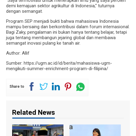
“Saya termotivasi untuk menerapkan ilmu yang saya peroleh
demi kemajuan sektor agrikultur di Indonesia,” tuturnya
dengan semangat.
Program SEP menjadi bukti bahwa mahasiswa Indonesia
mampu bersaing dan berkontribusi dalam forum internasional.
Bagi Zaky, pengalaman ini bukan hanya tentang belajar, tetapi
juga tentang membangun jejaring global dan membawa
semangat inovasi pulang ke tanah air.
Author: Allif
Sumber: https://ugm.ac.id/id/berita/mahasiswa-ugm-
mengikuti-summer-enrichment-program-di-filipina/
Share to
Related News