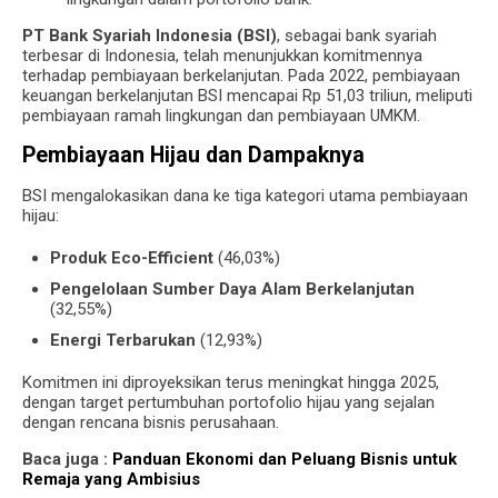
PT Bank Syariah Indonesia (BSI)
, sebagai bank syariah
terbesar di Indonesia, telah menunjukkan komitmennya
terhadap pembiayaan berkelanjutan. Pada 2022, pembiayaan
keuangan berkelanjutan BSI mencapai Rp 51,03 triliun, meliputi
pembiayaan ramah lingkungan dan pembiayaan UMKM.
Pembiayaan Hijau dan Dampaknya
BSI mengalokasikan dana ke tiga kategori utama pembiayaan
hijau:
Produk Eco-Efficient
(46,03%)
Pengelolaan Sumber Daya Alam Berkelanjutan
(32,55%)
Energi Terbarukan
(12,93%)
Komitmen ini diproyeksikan terus meningkat hingga 2025,
dengan target pertumbuhan portofolio hijau yang sejalan
dengan rencana bisnis perusahaan.
Baca juga :
Panduan Ekonomi dan Peluang Bisnis untuk
Remaja yang Ambisius