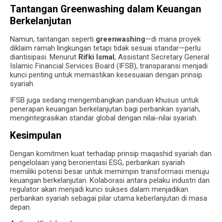
Tantangan Greenwashing dalam Keuangan
Berkelanjutan
Namun, tantangan seperti
greenwashing
—di mana proyek
diklaim ramah lingkungan tetapi tidak sesuai standar—perlu
diantisipasi. Menurut
Rifki Ismal
, Assistant Secretary General
Islamic Financial Services Board (IFSB), transparansi menjadi
kunci penting untuk memastikan kesesuaian dengan prinsip
syariah.
IFSB juga sedang mengembangkan panduan khusus untuk
penerapan keuangan berkelanjutan bagi perbankan syariah,
mengintegrasikan standar global dengan nilai-nilai syariah.
Kesimpulan
Dengan komitmen kuat terhadap prinsip maqashid syariah dan
pengelolaan yang berorientasi ESG, perbankan syariah
memiliki potensi besar untuk memimpin transformasi menuju
keuangan berkelanjutan. Kolaborasi antara pelaku industri dan
regulator akan menjadi kunci sukses dalam menjadikan
perbankan syariah sebagai pilar utama keberlanjutan di masa
depan.