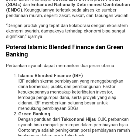
(SDGs)
dan
Enhanced Nationally Determined Contribution
(ENDC)
. Keunggulannya terletak pada akses ke sumber
pendanaan murah, seperti zakat, wakaf, dan tabungan wadiah.
“Dengan produk yang tepat dan kolaborasi dengan ekosistem
ekonomi syariah, dampaknya terhadap ekonomi bisa sangat
signifikan,” ujarnya.
Potensi Islamic Blended Finance dan Green
Banking
Perbankan syariah dapat memainkan dua peran utama:
Islamic Blended Finance (IBF)
IBF adalah skema pembiayaan yang menggabungkan
dana komersial, publik, dan pembangunan. Faktor
kesuksesannya mencakup keterlibatan investor,
lembaga pengumpul dana, serta proyek yang siap
didanai. IBF memberikan peluang besar untuk
mendukung pembiayaan SDGs.
Green Banking
Dengan panduan dari
Taksonomi Hijau
OJK, perbankan
syariah bisa menjadi pemimpin dalam pembiayaan hijau.
Contohnya adalah peningkatan porsi pembiayaan ramah
lingkungan dalam portofolio bank.