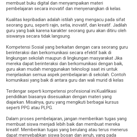
membuat buku digital dan menyampaikan materi
pembelajaran secara inovatif dan menyenangkan di kelas.
Kualitas kepribadian adalah istilah yang mengacu pada sifat
seorang guru, seperti rajin, setia, inovatif, dan kreatif. Jadilah
guru yang baik karena karakter seorang guru akan ditiru oleh
siswanya secara tidak langsung.
Kompetensi Sosial yang berkaitan dengan cara seorang guru
berinteraksi dan berkomunikasi secara efektif baik di
lingkungan sekolah maupun di lingkungan masyarakat Jika
mereka dapat berinteraksi dan berkomunikasi dengan baik,
guru akan mudah menggunakan teknologi saat ini untuk
menjelaskan semua aspek pembelajaran di sekolah. Contoh
komunikasi yang baik di antara guru dan wali murid di kelas
Terdengar seperti kompetensi profesional ini.Kualifikasi
pendidikan biasanya disesuaikan dengan materi yang
diajarkan. Misalnya, guru yang mengikuti berbagai kursus
seperti PPG atau PLPG.
Dalam proses pembelajaran, jangan memberikan tugas yang
membuat siswa menjadi lebih baik dan membuat mereka
kreatif. Memberikan tugas yang berulang atau terus menerus
dapat menyebabkan siswa bosan dan jenuh, yang pada