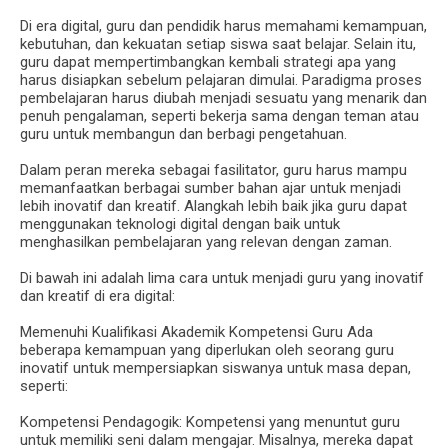
Di era digital, guru dan pendidik harus memahami kemampuan,
kebutuhan, dan kekuatan setiap siswa saat belajar. Selain itu,
guru dapat mempertimbangkan kembali strategi apa yang
harus disiapkan sebelum pelajaran dimulai. Paradigma proses
pembelajaran harus diubah menjadi sesuatu yang menarik dan
penuh pengalaman, seperti bekerja sama dengan teman atau
guru untuk membangun dan berbagi pengetahuan.
Dalam peran mereka sebagai fasilitator, guru harus mampu
memanfaatkan berbagai sumber bahan ajar untuk menjadi
lebih inovatif dan kreatif. Alangkah lebih baik jika guru dapat
menggunakan teknologi digital dengan baik untuk
menghasilkan pembelajaran yang relevan dengan zaman.
Di bawah ini adalah lima cara untuk menjadi guru yang inovatif
dan kreatif di era digital:
Memenuhi Kualifikasi Akademik Kompetensi Guru Ada
beberapa kemampuan yang diperlukan oleh seorang guru
inovatif untuk mempersiapkan siswanya untuk masa depan,
seperti:
Kompetensi Pendagogik: Kompetensi yang menuntut guru
untuk memiliki seni dalam mengajar. Misalnya, mereka dapat