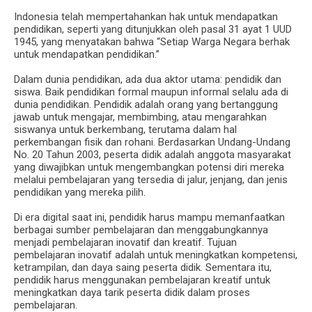
Indonesia telah mempertahankan hak untuk mendapatkan
pendidikan, seperti yang ditunjukkan oleh pasal 31 ayat 1 UUD
1945, yang menyatakan bahwa “Setiap Warga Negara berhak
untuk mendapatkan pendidikan.”
Dalam dunia pendidikan, ada dua aktor utama: pendidik dan
siswa. Baik pendidikan formal maupun informal selalu ada di
dunia pendidikan. Pendidik adalah orang yang bertanggung
jawab untuk mengajar, membimbing, atau mengarahkan
siswanya untuk berkembang, terutama dalam hal
perkembangan fisik dan rohani. Berdasarkan Undang-Undang
No. 20 Tahun 2003, peserta didik adalah anggota masyarakat
yang diwajibkan untuk mengembangkan potensi diri mereka
melalui pembelajaran yang tersedia di jalur, jenjang, dan jenis
pendidikan yang mereka pilih.
Di era digital saat ini, pendidik harus mampu memanfaatkan
berbagai sumber pembelajaran dan menggabungkannya
menjadi pembelajaran inovatif dan kreatif. Tujuan
pembelajaran inovatif adalah untuk meningkatkan kompetensi,
ketrampilan, dan daya saing peserta didik. Sementara itu,
pendidik harus menggunakan pembelajaran kreatif untuk
meningkatkan daya tarik peserta didik dalam proses
pembelajaran.