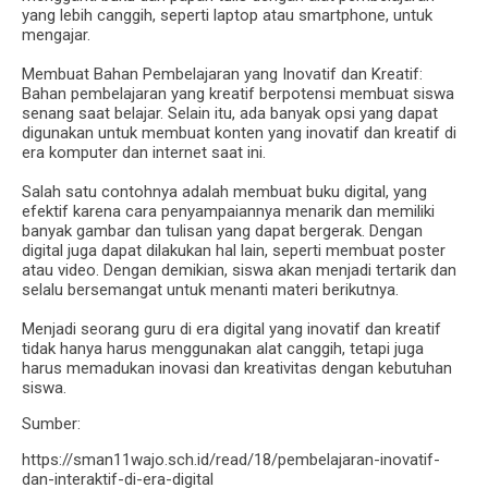
yang lebih canggih, seperti laptop atau smartphone, untuk
mengajar.
Membuat Bahan Pembelajaran yang Inovatif dan Kreatif:
Bahan pembelajaran yang kreatif berpotensi membuat siswa
senang saat belajar. Selain itu, ada banyak opsi yang dapat
digunakan untuk membuat konten yang inovatif dan kreatif di
era komputer dan internet saat ini.
Salah satu contohnya adalah membuat buku digital, yang
efektif karena cara penyampaiannya menarik dan memiliki
banyak gambar dan tulisan yang dapat bergerak. Dengan
digital juga dapat dilakukan hal lain, seperti membuat poster
atau video. Dengan demikian, siswa akan menjadi tertarik dan
selalu bersemangat untuk menanti materi berikutnya.
Menjadi seorang guru di era digital yang inovatif dan kreatif
tidak hanya harus menggunakan alat canggih, tetapi juga
harus memadukan inovasi dan kreativitas dengan kebutuhan
siswa.
Sumber:
https://sman11wajo.sch.id/read/18/pembelajaran-inovatif-
dan-interaktif-di-era-digital