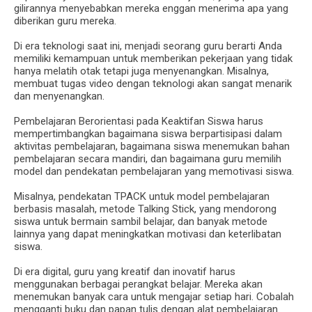
gilirannya menyebabkan mereka enggan menerima apa yang
diberikan guru mereka.
Di era teknologi saat ini, menjadi seorang guru berarti Anda
memiliki kemampuan untuk memberikan pekerjaan yang tidak
hanya melatih otak tetapi juga menyenangkan. Misalnya,
membuat tugas video dengan teknologi akan sangat menarik
dan menyenangkan.
Pembelajaran Berorientasi pada Keaktifan Siswa harus
mempertimbangkan bagaimana siswa berpartisipasi dalam
aktivitas pembelajaran, bagaimana siswa menemukan bahan
pembelajaran secara mandiri, dan bagaimana guru memilih
model dan pendekatan pembelajaran yang memotivasi siswa.
Misalnya, pendekatan TPACK untuk model pembelajaran
berbasis masalah, metode Talking Stick, yang mendorong
siswa untuk bermain sambil belajar, dan banyak metode
lainnya yang dapat meningkatkan motivasi dan keterlibatan
siswa.
Di era digital, guru yang kreatif dan inovatif harus
menggunakan berbagai perangkat belajar. Mereka akan
menemukan banyak cara untuk mengajar setiap hari. Cobalah
mengganti buku dan papan tulis dengan alat pembelajaran