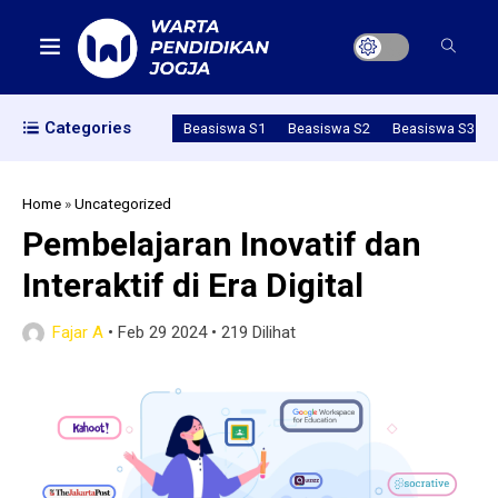
Categories
Beasiswa S1
Beasiswa S2
Beasiswa S3
Home
»
Uncategorized
Pembelajaran Inovatif dan
Interaktif di Era Digital
Fajar A
•
Feb 29 2024
•
219 Dilihat